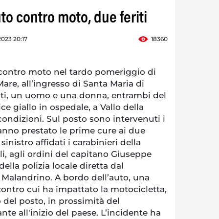
to contro moto, due feriti
023 20:17
18360
ontro moto nel tardo pomeriggio di
are, all’ingresso di Santa Maria di
riti, un uomo e una donna, entrambi del
ice giallo in ospedale, a Vallo della
condizioni. Sul posto sono intervenuti i
hanno prestato le prime cure ai due
 sinistro affidati i carabinieri della
, agli ordini del capitano Giuseppe
della polizia locale diretta dal
alandrino. A bordo dell’auto, una
ontro cui ha impattato la motocicletta,
del posto, in prossimità del
nte all'inizio del paese. L’incidente ha