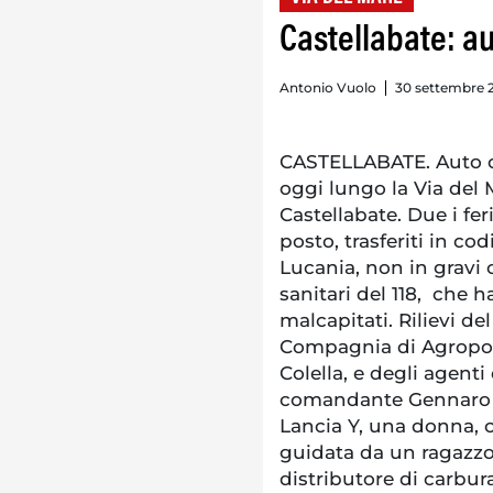
Castellabate: au
Antonio Vuolo
30 settembre 2
CASTELLABATE. Auto c
oggi lungo la Via del M
Castellabate. Due i fe
posto, trasferiti in cod
Lucania, non in gravi 
sanitari del 118, che 
malcapitati. Rilievi del
Compagnia di Agropoli
Colella, e degli agenti 
comandante Gennaro M
Lancia Y, una donna, c
guidata da un ragazzo 
distributore di carbura