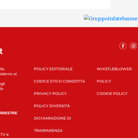
lla
POLICY EDITORIALE
WHISTLEBLOWER
Salerno al
CODICE ETICO CONDOTTA
POLICY
gli
/o
PRIVACY POLICY
COOKIE POLICY
POLICY DIVERSITÀ
ERRESTRE
DICHIARAZIONE DI
TRASPARENZA
LETV è