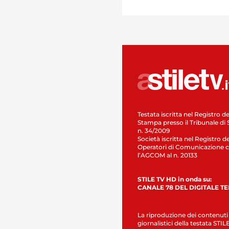
Testata iscritta nel Registro de
Stampa presso il Tribunale di 
n. 34/2009
Società iscritta nel Registro de
Operatori di Comunicazione c
l’AGCOM al n. 20133
STILE TV HD in onda su:
CANALE 78 DEL DIGITALE T
La riproduzione dei contenuti
giornalistici della testata STI