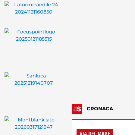
CRONACA
VIA DEL MARE