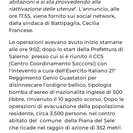
abitazioni e si sta provvedendo alla
riattivazione delle utenze
". L'annuncio, alle
ore 17.55, viene fornito sui social network,
dalla sindaca di Battipaglia, Cecilia
Francese.
Le operazioni avevano avuto inizio stamane
alle ore 9:02, dopo lo start della Prefettura di
Salerno presso cui si è riunito il CCS
(Centro Coordinamento Soccorsi) con
l'intevento a cura dell'Esercito Italiano 21°
Reggimento Genio Guastatori per
disinnescare l'ordigno bellico, tipologia
bomba d'aereo di nazionalità inglese di 500
libbre, rinvenuto il 10 agosto scorso. Dopo le
operazioni di evacuazione della popolazione
residente, circa 3.500 persone, nel centro
abitato del comune della Piana del Sele
che ricade nel raggio di azione di 352 metri