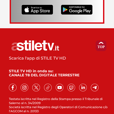
Scarica l'app di STILE TV HD
STILE TV HD in onda su:
CANALE 78 DEL DIGITALE TERRESTRE
Testata iscritta nel Registro della Stampa presso il Tribunale di
Salerno al n. 34/2009
Società iscritta nel Registro degli Operatori di Comunicazione c/o
l’AGCOM al n. 20133