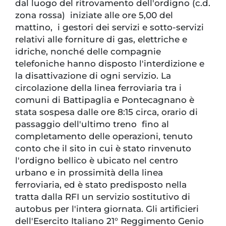
dal luogo del ritrovamento dell'ordigno (c.d.
zona rossa) iniziate alle ore 5,00 del
mattino, i gestori dei servizi e sotto-servizi
relativi alle forniture di gas, elettriche e
idriche, nonché delle compagnie
telefoniche hanno disposto l'interdizione e
la disattivazione di ogni servizio. La
circolazione della linea ferroviaria tra i
comuni di Battipaglia e Pontecagnano è
stata sospesa dalle ore 8:15 circa, orario di
passaggio dell'ultimo treno fino al
completamento delle operazioni, tenuto
conto che il sito in cui è stato rinvenuto
l'ordigno bellico è ubicato nel centro
urbano e in prossimità della linea
ferroviaria, ed è stato predisposto nella
tratta dalla RFI un servizio sostitutivo di
autobus per l'intera giornata. Gli artificieri
dell'Esercito Italiano 21° Reggimento Genio