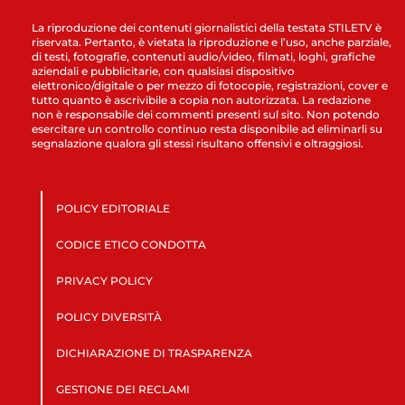
La riproduzione dei contenuti giornalistici della testata STILETV è
riservata. Pertanto, è vietata la riproduzione e l’uso, anche parziale,
di testi, fotografie, contenuti audio/video, filmati, loghi, grafiche
aziendali e pubblicitarie, con qualsiasi dispositivo
elettronico/digitale o per mezzo di fotocopie, registrazioni, cover e
tutto quanto è ascrivibile a copia non autorizzata. La redazione
non è responsabile dei commenti presenti sul sito. Non potendo
esercitare un controllo continuo resta disponibile ad eliminarli su
segnalazione qualora gli stessi risultano offensivi e oltraggiosi.
POLICY EDITORIALE
CODICE ETICO CONDOTTA
PRIVACY POLICY
POLICY DIVERSITÀ
DICHIARAZIONE DI TRASPARENZA
GESTIONE DEI RECLAMI