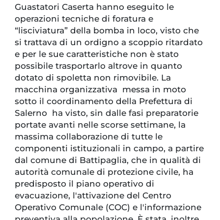
Guastatori Caserta hanno eseguito le
operazioni tecniche di foratura e
“lisciviatura” della bomba in loco, visto che
si trattava di un ordigno a scoppio ritardato
e per le sue caratteristiche non è stato
possibile trasportarlo altrove in quanto
dotato di spoletta non rimovibile. La
macchina organizzativa messa in moto
sotto il coordinamento della Prefettura di
Salerno ha visto, sin dalle fasi preparatorie
portate avanti nelle scorse settimane, la
massima collaborazione di tutte le
componenti istituzionali in campo, a partire
dal comune di Battipaglia, che in qualità di
autorità comunale di protezione civile, ha
predisposto il piano operativo di
evacuazione, l'attivazione del Centro
Operativo Comunale (COC) e l'informazione
preventiva alla popolazione. È stata, inoltre,