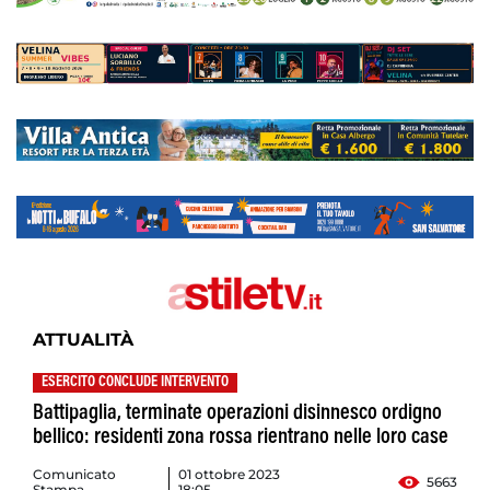
ATTUALITÀ
ESERCITO CONCLUDE INTERVENTO
Battipaglia, terminate operazioni disinnesco ordigno
bellico: residenti zona rossa rientrano nelle loro case
Comunicato
01 ottobre 2023
5663
Stampa
18:05