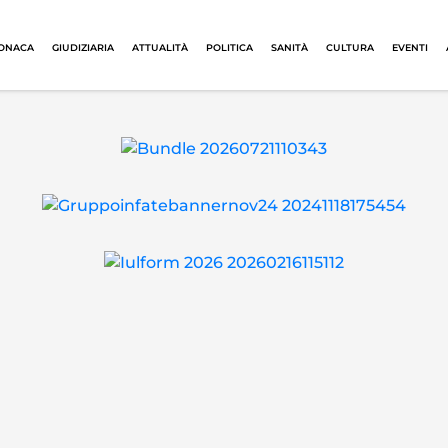
ONACA
GIUDIZIARIA
ATTUALITÀ
POLITICA
SANITÀ
CULTURA
EVENTI