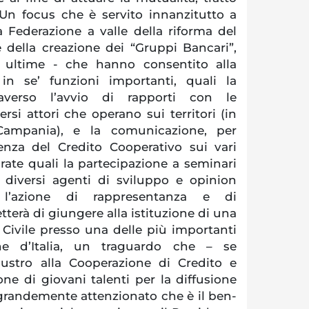
 Un focus che è servito innanzitutto a
a Federazione a valle della riforma del
 della creazione dei “Gruppi Bancari”,
e ultime - che hanno consentito alla
in se’ funzioni importanti, quali la
raverso l’avvio di rapporti con le
ersi attori che operano sui territori (in
Campania), e la comunicazione, per
enza del Credito Cooperativo sui vari
irate quali la partecipazione a seminari
 diversi agenti di sviluppo e opinion
 l’azione di rappresentanza e di
erà di giungere alla istituzione di una
Civile presso una delle più importanti
ne d’Italia, un traguardo che – se
lustro alla Cooperazione di Credito e
ne di giovani talenti per la diffusione
grandemente attenzionato che è il ben-