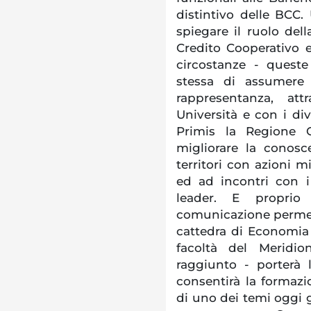
distintivo delle BCC.
spiegare il ruolo dell
Credito Cooperativo e
circostanze - quest
stessa di assumere 
rappresentanza, att
Università e con i div
Primis la Regione 
migliorare la conosc
territori con azioni m
ed ad incontri con i
leader. E proprio
comunicazione permett
cattedra di Economia 
facoltà del Meridio
raggiunto - porterà 
consentirà la formazio
di uno dei temi oggi 