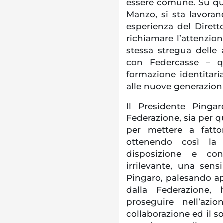
essere comune. Su que
Manzo, si sta lavora
esperienza del Diretto
richiamare l’attenzion
stessa stregua delle 
con Federcasse – qu
formazione identitari
alle nuove generazioni
Il Presidente Pinga
Federazione, sia per q
per mettere a fatt
ottenendo così la 
disposizione e con
irrilevante, una sensi
Pingaro, palesando ap
dalla Federazione,
proseguire nell’azi
collaborazione ed il 