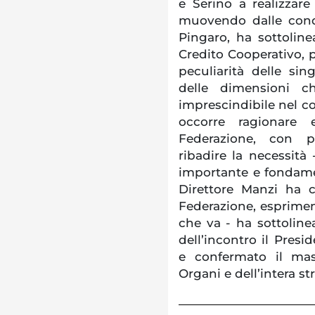
e Serino a realizzare
muovendo dalle condi
Pingaro, ha sottolinea
Credito Cooperativo, 
peculiarità delle si
delle dimensioni c
imprescindibile nel c
occorre ragionare
Federazione, con pos
ribadire la necessità
importante e fondame
Direttore Manzi ha 
Federazione, esprime
che va - ha sottolinea
dell’incontro il Pres
e confermato il ma
Organi e dell’intera st