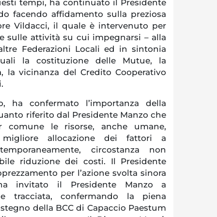
sti tempi, ha continuato il Presidente
ndo facendo affidamento sulla preziosa
re Vildacci, il quale è intervenuto per
e sulle attività su cui impegnarsi – alla
altre Federazioni Locali ed in sintonia
ali la costituzione delle Mutue, la
a, la vicinanza del Credito Cooperativo
.
ro, ha confermato l’importanza della
uanto riferito dal Presidente Manzo che
or comune le risorse, anche umane,
migliore allocazione dei fattori a
temporaneamente, circostanza non
bile riduzione dei costi. Il Presidente
prezzamento per l’azione svolta sinora
 ha invitato il Presidente Manzo a
one tracciata, confermando la piena
sostegno della BCC di Capaccio Paestum