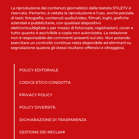
La riproduzione dei contenuti giornalistici della testata STILETV è
riservata. Pertanto, è vietata la riproduzione e l’uso, anche parziale,
di testi, fotografie, contenuti audio/video, filmati, loghi, grafiche
aziendali e pubblicitarie, con qualsiasi dispositivo
elettronico/digitale o per mezzo di fotocopie, registrazioni, cover e
tutto quanto è ascrivibile a copia non autorizzata. La redazione
non è responsabile dei commenti presenti sul sito. Non potendo
esercitare un controllo continuo resta disponibile ad eliminarli su
segnalazione qualora gli stessi risultano offensivi e oltraggiosi.
POLICY EDITORIALE
CODICE ETICO CONDOTTA
PRIVACY POLICY
POLICY DIVERSITÀ
DICHIARAZIONE DI TRASPARENZA
GESTIONE DEI RECLAMI