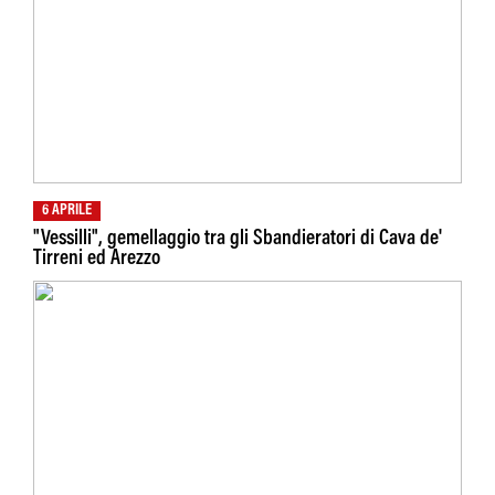
6 APRILE
"Vessilli", gemellaggio tra gli Sbandieratori di Cava de'
Tirreni ed Arezzo