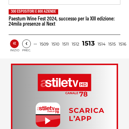
300 ESPOSITORI E 800 AZIENDE
Paestum Wine Fest 2024, successo per la XIII edizione:
24mila presenze al Next
«
‹
1513
…
1509
1510
1511
1512
1514
1515
1516
INIZIO
PREC.
SCARICA
L’APP