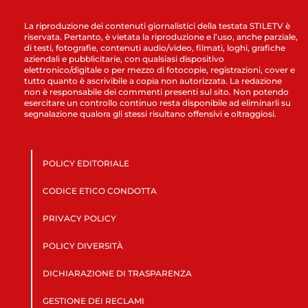
La riproduzione dei contenuti giornalistici della testata STILETV è
riservata. Pertanto, è vietata la riproduzione e l’uso, anche parziale,
di testi, fotografie, contenuti audio/video, filmati, loghi, grafiche
aziendali e pubblicitarie, con qualsiasi dispositivo
elettronico/digitale o per mezzo di fotocopie, registrazioni, cover e
tutto quanto è ascrivibile a copia non autorizzata. La redazione
non è responsabile dei commenti presenti sul sito. Non potendo
esercitare un controllo continuo resta disponibile ad eliminarli su
segnalazione qualora gli stessi risultano offensivi e oltraggiosi.
POLICY EDITORIALE
CODICE ETICO CONDOTTA
PRIVACY POLICY
POLICY DIVERSITÀ
DICHIARAZIONE DI TRASPARENZA
GESTIONE DEI RECLAMI