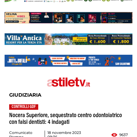
GIUDIZIARIA
CONTROLLI GDF
Nocera Superiore, sequestrato centro odontoiatrico
con falsi dentisti: 4 indagati
Comunicato
18 novembre 2023
9637
Stampa
09:36