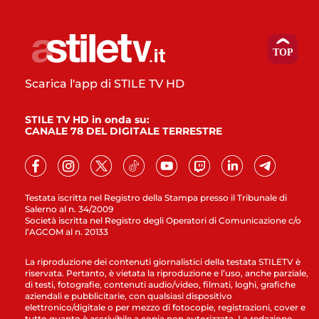
Scarica l'app di STILE TV HD
STILE TV HD in onda su:
CANALE 78 DEL DIGITALE TERRESTRE
Testata iscritta nel Registro della Stampa presso il Tribunale di
Salerno al n. 34/2009
Società iscritta nel Registro degli Operatori di Comunicazione c/o
l’AGCOM al n. 20133
La riproduzione dei contenuti giornalistici della testata STILETV è
riservata. Pertanto, è vietata la riproduzione e l’uso, anche parziale,
di testi, fotografie, contenuti audio/video, filmati, loghi, grafiche
aziendali e pubblicitarie, con qualsiasi dispositivo
elettronico/digitale o per mezzo di fotocopie, registrazioni, cover e
tutto quanto è ascrivibile a copia non autorizzata. La redazione