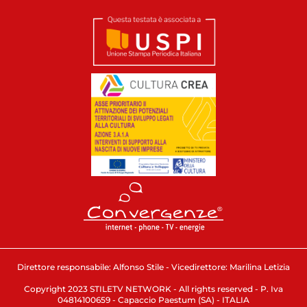
Direttore responsabile: Alfonso Stile - Vicedirettore: Marilina Letizia
Copyright 2023 STILETV NETWORK - All rights reserved - P. Iva
04814100659 - Capaccio Paestum (SA) - ITALIA