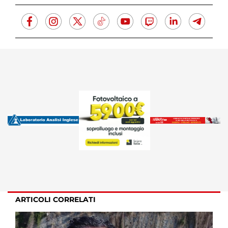
ARTICOLI CORRELATI