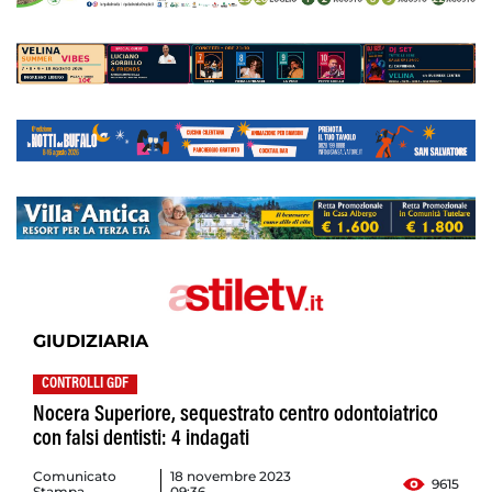
GIUDIZIARIA
CONTROLLI GDF
Nocera Superiore, sequestrato centro odontoiatrico
con falsi dentisti: 4 indagati
Comunicato
18 novembre 2023
9615
Stampa
09:36