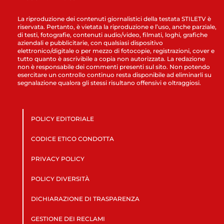
La riproduzione dei contenuti giornalistici della testata STILETV è
riservata. Pertanto, è vietata la riproduzione e l’uso, anche parziale,
di testi, fotografie, contenuti audio/video, filmati, loghi, grafiche
aziendali e pubblicitarie, con qualsiasi dispositivo
elettronico/digitale o per mezzo di fotocopie, registrazioni, cover e
tutto quanto è ascrivibile a copia non autorizzata. La redazione
non è responsabile dei commenti presenti sul sito. Non potendo
esercitare un controllo continuo resta disponibile ad eliminarli su
segnalazione qualora gli stessi risultano offensivi e oltraggiosi.
POLICY EDITORIALE
CODICE ETICO CONDOTTA
PRIVACY POLICY
POLICY DIVERSITÀ
DICHIARAZIONE DI TRASPARENZA
GESTIONE DEI RECLAMI