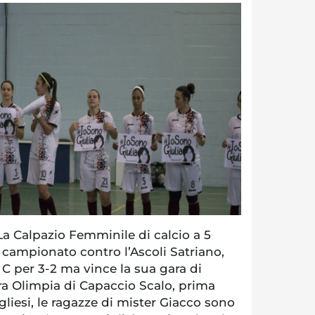
 Calpazio Femminile di calcio a 5
i campionato contro l’Ascoli Satriano,
 C per 3-2 ma vince la sua gara di
stra Olimpia di Capaccio Scalo, prima
gliesi, le ragazze di mister Giacco sono