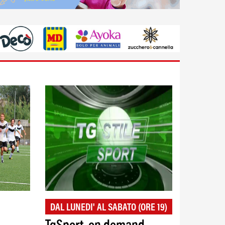
DAL LUNEDI' AL SABATO (ORE 19)