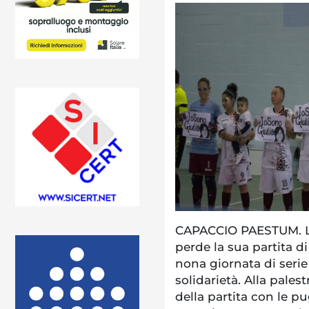
CAPACCIO PAESTUM. La
perde la sua partita d
nona giornata di serie
solidarietà. Alla pale
della partita con le pu