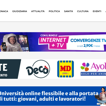
ONACA
GIUDIZIARIA
ATTUALITÀ
POLITICA
SANITÀ
CULTURA
EVENTI