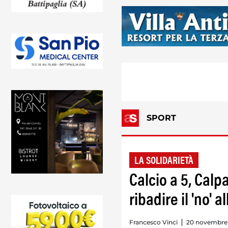
SPORT
LA SOLIDARIETÀ
Calcio a 5, Cal
ribadire il 'no' 
Francesco Vinci
20 novembre 