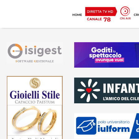
HOME
CR