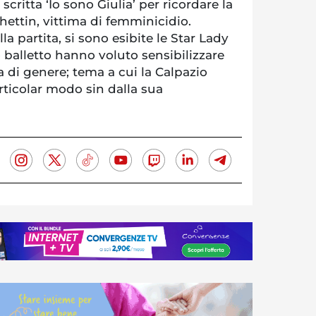
critta ‘Io sono Giulia’ per ricordare la
hettin, vittima di femminicidio.
lla partita, si sono esibite le Star Lady
o balletto hanno voluto sensibilizzare
a di genere; tema a cui la Calpazio
rticolar modo sin dalla sua