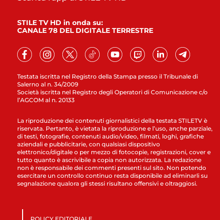
STILE TV HD in onda su:
CANALE 78 DEL DIGITALE TERRESTRE
Testata iscritta nel Registro della Stampa presso il Tribunale di
Salerno al n. 34/2009
Società iscritta nel Registro degli Operatori di Comunicazione c/o
l’AGCOM al n. 20133
La riproduzione dei contenuti giornalistici della testata STILETV è
riservata. Pertanto, è vietata la riproduzione e l’uso, anche parziale,
di testi, fotografie, contenuti audio/video, filmati, loghi, grafiche
aziendali e pubblicitarie, con qualsiasi dispositivo
elettronico/digitale o per mezzo di fotocopie, registrazioni, cover e
tutto quanto è ascrivibile a copia non autorizzata. La redazione
non è responsabile dei commenti presenti sul sito. Non potendo
esercitare un controllo continuo resta disponibile ad eliminarli su
segnalazione qualora gli stessi risultano offensivi e oltraggiosi.
POLICY EDITORIALE