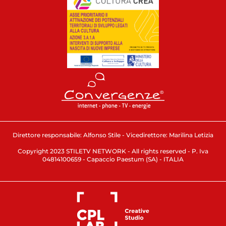
Direttore responsabile: Alfonso Stile - Vicedirettore: Marilina Letizia
Copyright 2023 STILETV NETWORK - All rights reserved - P. Iva
04814100659 - Capaccio Paestum (SA) - ITALIA