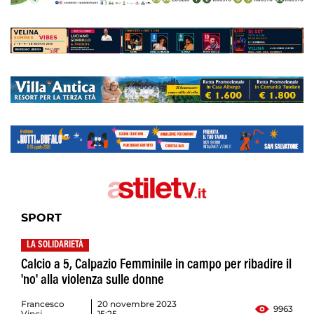
SPORT
LA SOLIDARIETÀ
Calcio a 5, Calpazio Femminile in campo per ribadire il
'no' alla violenza sulle donne
Francesco
20 novembre 2023
9963
Vinci
15:25