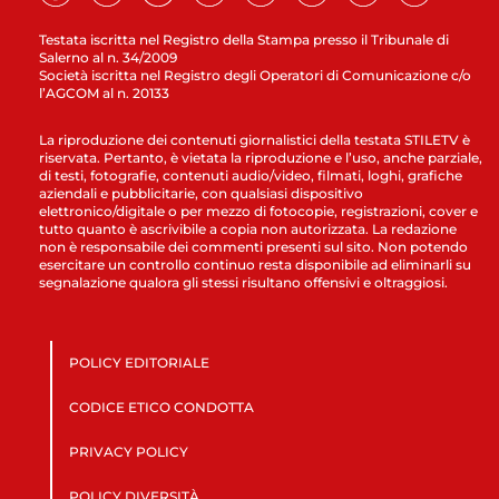
Testata iscritta nel Registro della Stampa presso il Tribunale di
Salerno al n. 34/2009
Società iscritta nel Registro degli Operatori di Comunicazione c/o
l’AGCOM al n. 20133
La riproduzione dei contenuti giornalistici della testata STILETV è
riservata. Pertanto, è vietata la riproduzione e l’uso, anche parziale,
di testi, fotografie, contenuti audio/video, filmati, loghi, grafiche
aziendali e pubblicitarie, con qualsiasi dispositivo
elettronico/digitale o per mezzo di fotocopie, registrazioni, cover e
tutto quanto è ascrivibile a copia non autorizzata. La redazione
non è responsabile dei commenti presenti sul sito. Non potendo
esercitare un controllo continuo resta disponibile ad eliminarli su
segnalazione qualora gli stessi risultano offensivi e oltraggiosi.
POLICY EDITORIALE
CODICE ETICO CONDOTTA
PRIVACY POLICY
POLICY DIVERSITÀ