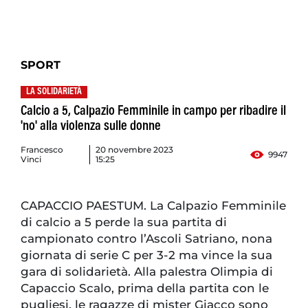
SPORT
LA SOLIDARIETÀ
Calcio a 5, Calpazio Femminile in campo per ribadire il
'no' alla violenza sulle donne
Francesco
20 novembre 2023
9947
Vinci
15:25
CAPACCIO PAESTUM. La Calpazio Femminile
di calcio a 5 perde la sua partita di
campionato contro l’Ascoli Satriano, nona
giornata di serie C per 3-2 ma vince la sua
gara di solidarietà. Alla palestra Olimpia di
Capaccio Scalo, prima della partita con le
pugliesi, le ragazze di mister Giacco sono