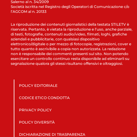
Salerno al n. 34/2009
Società iscritta nel Registro degli Operatori di Comunicazione c/o
l’AGCOM al n. 20133
La riproduzione dei contenuti giornalistici della testata STILETV è
riservata. Pertanto, è vietata la riproduzione e l’uso, anche parziale,
di testi, fotografie, contenuti audio/video, filmati, loghi, grafiche
aziendali e pubblicitarie, con qualsiasi dispositivo
elettronico/digitale o per mezzo di fotocopie, registrazioni, cover e
tutto quanto è ascrivibile a copia non autorizzata. La redazione
non è responsabile dei commenti presenti sul sito. Non potendo
esercitare un controllo continuo resta disponibile ad eliminarli su
segnalazione qualora gli stessi risultano offensivi e oltraggiosi.
POLICY EDITORIALE
CODICE ETICO CONDOTTA
PRIVACY POLICY
POLICY DIVERSITÀ
DICHIARAZIONE DI TRASPARENZA