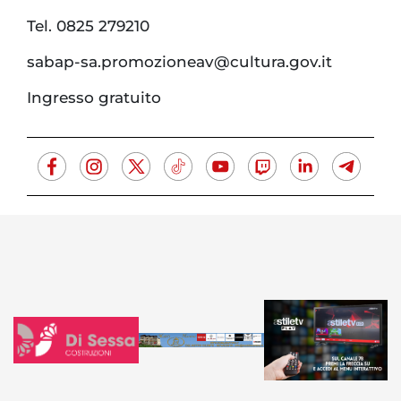
Tel. 0825 279210
sabap-sa.promozioneav@cultura.gov.it
Ingresso gratuito