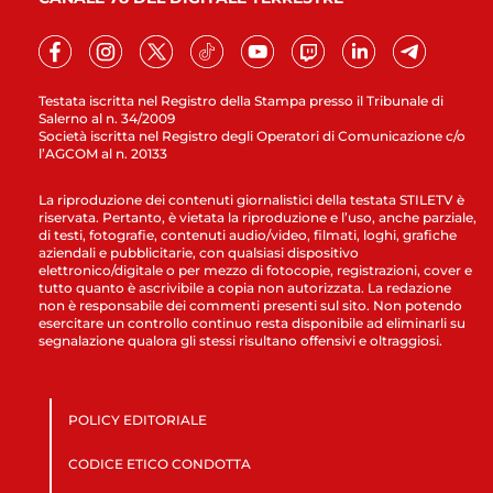
Testata iscritta nel Registro della Stampa presso il Tribunale di
Salerno al n. 34/2009
Società iscritta nel Registro degli Operatori di Comunicazione c/o
l’AGCOM al n. 20133
La riproduzione dei contenuti giornalistici della testata STILETV è
riservata. Pertanto, è vietata la riproduzione e l’uso, anche parziale,
di testi, fotografie, contenuti audio/video, filmati, loghi, grafiche
aziendali e pubblicitarie, con qualsiasi dispositivo
elettronico/digitale o per mezzo di fotocopie, registrazioni, cover e
tutto quanto è ascrivibile a copia non autorizzata. La redazione
non è responsabile dei commenti presenti sul sito. Non potendo
esercitare un controllo continuo resta disponibile ad eliminarli su
segnalazione qualora gli stessi risultano offensivi e oltraggiosi.
POLICY EDITORIALE
CODICE ETICO CONDOTTA