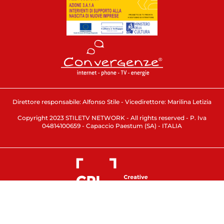
Direttore responsabile: Alfonso Stile - Vicedirettore: Marilina Letizia
Copyright 2023 STILETV NETWORK - All rights reserved - P. Iva
04814100659 - Capaccio Paestum (SA) - ITALIA