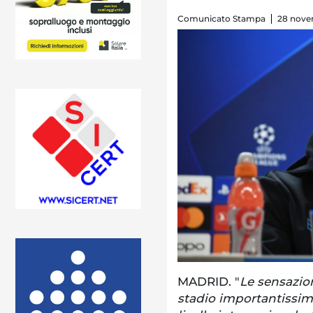
Comunicato Stampa
28 nove
MADRID. "
Le sensazio
stadio importantissim