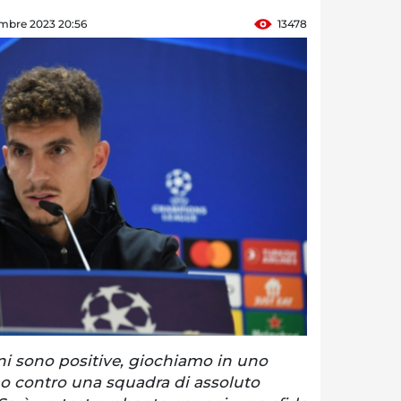
mbre 2023 20:56
13478
ni sono positive, giochiamo in uno
o contro una squadra di assoluto