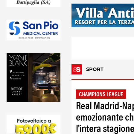
SPORT
CHAMPIONS LEAGUE
Real Madrid-Napo
emozionante che
l'intera stagion