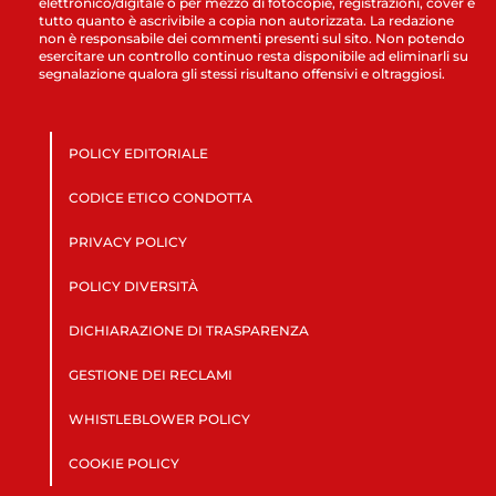
elettronico/digitale o per mezzo di fotocopie, registrazioni, cover e
tutto quanto è ascrivibile a copia non autorizzata. La redazione
non è responsabile dei commenti presenti sul sito. Non potendo
esercitare un controllo continuo resta disponibile ad eliminarli su
segnalazione qualora gli stessi risultano offensivi e oltraggiosi.
POLICY EDITORIALE
CODICE ETICO CONDOTTA
PRIVACY POLICY
POLICY DIVERSITÀ
DICHIARAZIONE DI TRASPARENZA
GESTIONE DEI RECLAMI
WHISTLEBLOWER POLICY
COOKIE POLICY