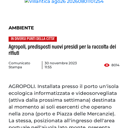
AMBIENTE
IN DIVERSI PUNTI DELLA CITTA'
Agropoli, predisposti nuovi presidi per la raccolta dei
rifiuti
Comunicato
30 novembre 2023
8014
Stampa
11:55
AGROPOLI. Installata presso il porto un'isola
ecologica informatizzata e videosorvegliata
(attiva dalla prossima settimana) destinata
al momento ai soli esercenti che operano
nella zona (porto e Piazza delle Mercanzie).
La stessa, posizionata all'ingresso dell'area
portuale nell'aiuola lato monte, presenta