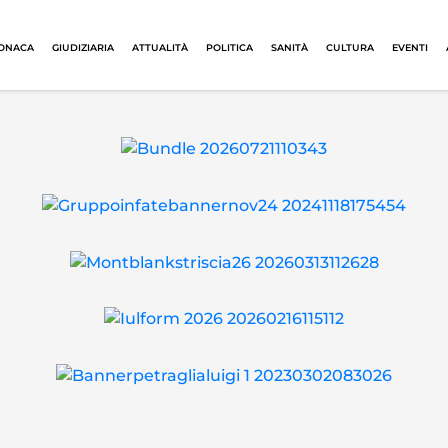
ONACA
GIUDIZIARIA
ATTUALITÀ
POLITICA
SANITÀ
CULTURA
EVENTI