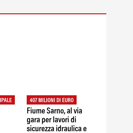
IPALE
407 MILIONI DI EURO
Fiume Sarno, al via
gara per lavori di
sicurezza idraulica e