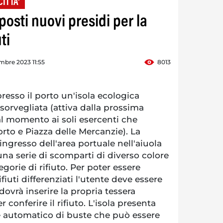
CITTA'
posti nuovi presidi per la
ti
mbre 2023 11:55
8013
resso il porto un'isola ecologica
sorvegliata (attiva dalla prossima
al momento ai soli esercenti che
rto e Piazza delle Mercanzie). La
'ingresso dell'area portuale nell'aiuola
na serie di scomparti di diverso colore
egorie di rifiuto. Per poter essere
rifiuti differenziati l'utente deve essere
 dovrà inserire la propria tessera
 conferire il rifiuto. L'isola presenta
re automatico di buste che può essere