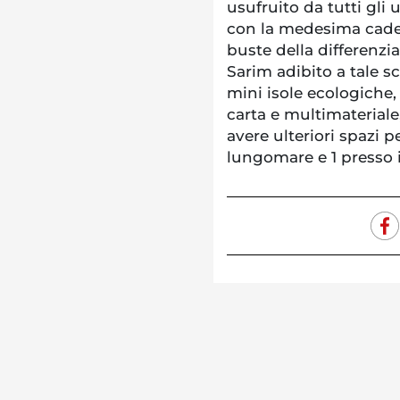
usufruito da tutti gli 
con la medesima cadenz
buste della differenzia
Sarim adibito a tale s
mini isole ecologiche, 
carta e multimateriale
avere ulteriori spazi pe
lungomare e 1 presso i