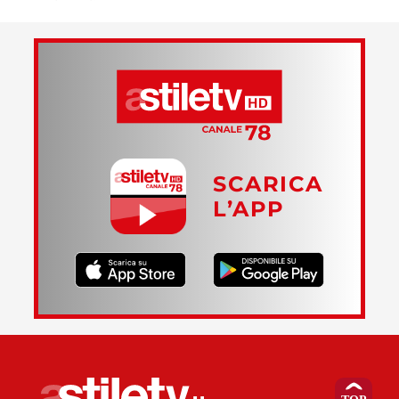
SCARICA
L’APP