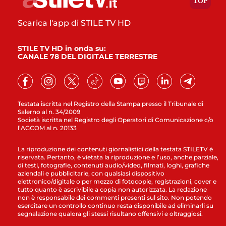
Scarica l'app di STILE TV HD
STILE TV HD in onda su:
CANALE 78 DEL DIGITALE TERRESTRE
Testata iscritta nel Registro della Stampa presso il Tribunale di
Salerno al n. 34/2009
Società iscritta nel Registro degli Operatori di Comunicazione c/o
l’AGCOM al n. 20133
La riproduzione dei contenuti giornalistici della testata STILETV è
riservata. Pertanto, è vietata la riproduzione e l’uso, anche parziale,
di testi, fotografie, contenuti audio/video, filmati, loghi, grafiche
aziendali e pubblicitarie, con qualsiasi dispositivo
elettronico/digitale o per mezzo di fotocopie, registrazioni, cover e
tutto quanto è ascrivibile a copia non autorizzata. La redazione
non è responsabile dei commenti presenti sul sito. Non potendo
esercitare un controllo continuo resta disponibile ad eliminarli su
segnalazione qualora gli stessi risultano offensivi e oltraggiosi.