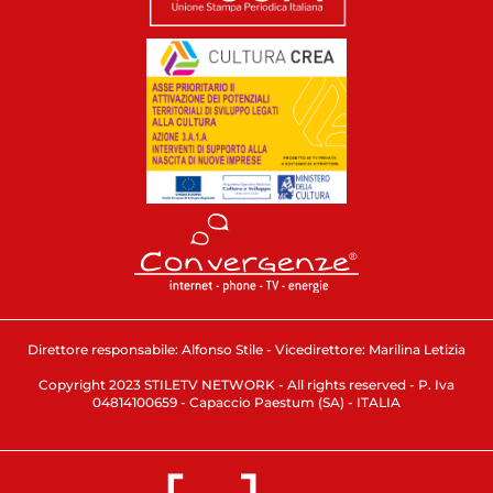
Direttore responsabile: Alfonso Stile - Vicedirettore: Marilina Letizia
Copyright 2023 STILETV NETWORK - All rights reserved - P. Iva
04814100659 - Capaccio Paestum (SA) - ITALIA