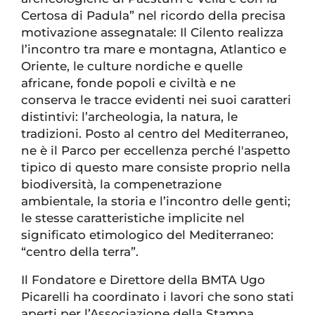
Certosa di Padula” nel ricordo della precisa
motivazione assegnatale: Il Cilento realizza
l’incontro tra mare e montagna, Atlantico e
Oriente, le culture nordiche e quelle
africane, fonde popoli e civiltà e ne
conserva le tracce evidenti nei suoi caratteri
distintivi: l’archeologia, la natura, le
tradizioni. Posto al centro del Mediterraneo,
ne è il Parco per eccellenza perché l'aspetto
tipico di questo mare consiste proprio nella
biodiversità, la compenetrazione
ambientale, la storia e l’incontro delle genti;
le stesse caratteristiche implicite nel
significato etimologico del Mediterraneo:
“centro della terra”.
Il Fondatore e Direttore della BMTA Ugo
Picarelli ha coordinato i lavori che sono stati
aperti per l’Associazione della Stampa