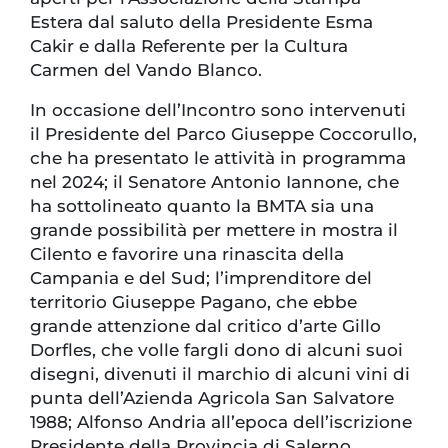
Estera dal saluto della Presidente Esma
Cakir e dalla Referente per la Cultura
Carmen del Vando Blanco.
In occasione dell’Incontro sono intervenuti
il Presidente del Parco Giuseppe Coccorullo,
che ha presentato le attività in programma
nel 2024; il Senatore Antonio Iannone, che
ha sottolineato quanto la BMTA sia una
grande possibilità per mettere in mostra il
Cilento e favorire una rinascita della
Campania e del Sud; l’imprenditore del
territorio Giuseppe Pagano, che ebbe
grande attenzione dal critico d’arte Gillo
Dorfles, che volle fargli dono di alcuni suoi
disegni, divenuti il marchio di alcuni vini di
punta dell’Azienda Agricola San Salvatore
1988; Alfonso Andria all’epoca dell’iscrizione
Presidente della Provincia di Salerno,