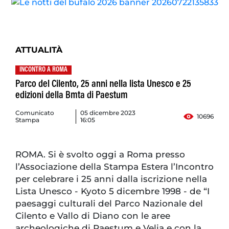
ATTUALITÀ
INCONTRO A ROMA
Parco del Cilento, 25 anni nella lista Unesco e 25
edizioni della Bmta di Paestum
Comunicato
05 dicembre 2023
10696
Stampa
16:05
ROMA. Si è svolto oggi a Roma presso
l’Associazione della Stampa Estera l’Incontro
per celebrare i 25 anni dalla iscrizione nella
Lista Unesco - Kyoto 5 dicembre 1998 - de “I
paesaggi culturali del Parco Nazionale del
Cilento e Vallo di Diano con le aree
archeologiche di Paestum e Velia e con la