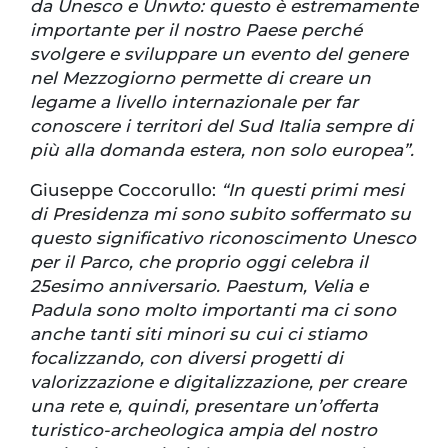
da Unesco e Unwto: questo è estremamente
importante per il nostro Paese perché
svolgere e sviluppare un evento del genere
nel Mezzogiorno permette di creare un
legame a livello internazionale per far
conoscere i territori del Sud Italia sempre di
più alla domanda estera, non solo europea”.
Giuseppe Coccorullo:
“In questi primi mesi
di Presidenza mi sono subito soffermato su
questo significativo riconoscimento Unesco
per il Parco, che proprio oggi celebra il
25esimo anniversario. Paestum, Velia e
Padula sono molto importanti ma ci sono
anche tanti siti minori su cui ci stiamo
focalizzando, con diversi progetti di
valorizzazione e digitalizzazione, per creare
una rete e, quindi, presentare un’offerta
turistico-archeologica ampia del nostro