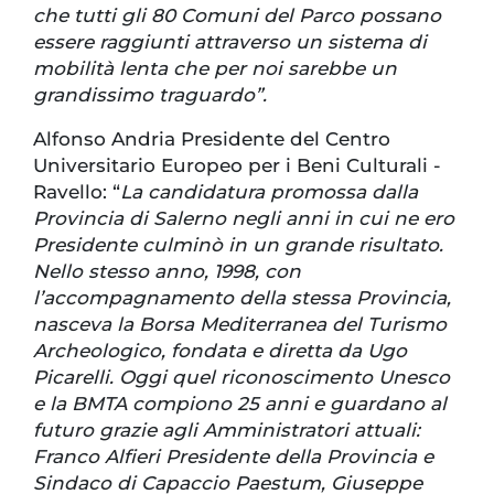
che tutti gli 80 Comuni del Parco possano
essere raggiunti attraverso un sistema di
mobilità lenta che per noi sarebbe un
grandissimo traguardo”.
Alfonso Andria Presidente del Centro
Universitario Europeo per i Beni Culturali -
Ravello: “
La candidatura promossa dalla
Provincia di Salerno negli anni in cui ne ero
Presidente culminò in un grande risultato.
Nello stesso anno, 1998, con
l’accompagnamento della stessa Provincia,
nasceva la Borsa Mediterranea del Turismo
Archeologico, fondata e diretta da Ugo
Picarelli. Oggi quel riconoscimento Unesco
e la BMTA compiono 25 anni e guardano al
futuro grazie agli Amministratori attuali:
Franco Alfieri Presidente della Provincia e
Sindaco di Capaccio Paestum, Giuseppe