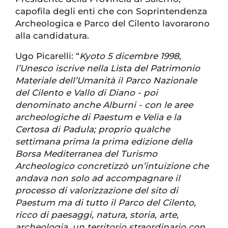
capofila degli enti che con Soprintendenza
Archeologica e Parco del Cilento lavorarono
alla candidatura.
Ugo Picarelli: “
Kyoto 5 dicembre 1998,
l’Unesco iscrive nella Lista del Patrimonio
Materiale dell’Umanità il Parco Nazionale
del Cilento e Vallo di Diano - poi
denominato anche Alburni - con le aree
archeologiche di Paestum e Velia e la
Certosa di Padula; proprio qualche
settimana prima la prima edizione della
Borsa Mediterranea del Turismo
Archeologico concretizzò un’intuizione che
andava non solo ad accompagnare il
processo di valorizzazione del sito di
Paestum ma di tutto il Parco del Cilento,
ricco di paesaggi, natura, storia, arte,
archeologia, un territorio straordinario con