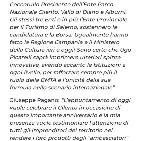
Coccorullo Presidente dell’Ente Parco
Nazionale Cilento, Vallo di Diano e Alburni.
Gli stessi tre Enti e in più l’Ente Provinciale
per il Turismo di Salerno, sostennero la
candidatura e la Borsa. Ugualmente hanno
fatto la Regione Campania e il Ministero
della Cultura ieri e oggi! Sono certo che Ugo
Picarelli saprà imprimere ulteriori spinte
innovative, avendo accanto le Istituzioni a
ogni livello, per rafforzare sempre più il
ruolo della BMTA e l’unicità della sua
formula nello scenario internazionale”.
Giuseppe Pagano:
“L’appuntamento di oggi
vuole celebrare il Cilento in occasione di
questo importante anniversario e la mia
presenza vuole testimoniare l’attenzione di
tutti gli imprenditori del territorio nel
rendere i loro prodotti degli “ambasciatori”