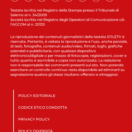
Testata iscritta nel Registro della Stampa presso il Tribunale di
Salerno al n. 34/2009
Società iscritta nel Registro degli Operatori di Comunicazione c/o
l’AGCOM al n. 20133
La riproduzione dei contenuti giornalistici della testata STILETV è
riservata. Pertanto, è vietata la riproduzione e l’uso, anche parziale,
di testi, fotografie, contenuti audio/video, filmati, loghi, grafiche
aziendali e pubblicitarie, con qualsiasi dispositivo
elettronico/digitale o per mezzo di fotocopie, registrazioni, cover e
tutto quanto è ascrivibile a copia non autorizzata. La redazione
non è responsabile dei commenti presenti sul sito. Non potendo
esercitare un controllo continuo resta disponibile ad eliminarli su
segnalazione qualora gli stessi risultano offensivi e oltraggiosi.
POLICY EDITORIALE
CODICE ETICO CONDOTTA
PRIVACY POLICY
POLICY DIVERSITÀ