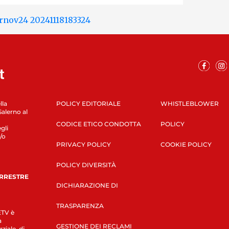
lla
POLICY EDITORIALE
WHISTLEBLOWER
Salerno al
CODICE ETICO CONDOTTA
POLICY
gli
/o
PRIVACY POLICY
COOKIE POLICY
POLICY DIVERSITÀ
ERRESTRE
DICHIARAZIONE DI
TRASPARENZA
LETV è
a
GESTIONE DEI RECLAMI
ziale, di