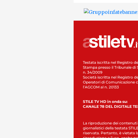
Testata iscritta nel Registro de
Stampa presso il Tribunale di 
n. 34/2009
Società iscritta nel Registro de
Operatori di Comunicazione c
l’AGCOM al n. 20133
STILE TV HD in onda su:
CANALE 78 DEL DIGITALE T
La riproduzione dei contenuti
giornalistici della testata STI
riservata. Pertanto, è vietata l
riproduzione e l’uso, anche par