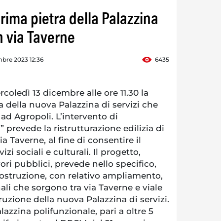
rima pietra della Palazzina
n via Taverne
bre 2023 12:36
6435
coledì 13 dicembre alle ore 11.30 la
a della nuova Palazzina di servizi che
 ad Agropoli. L’intervento di
 prevede la ristrutturazione edilizia di
a Taverne, al fine di consentire il
zi sociali e culturali. Il progetto,
vori pubblici, prevede nello specifico,
costruzione, con relativo ampliamento,
li che sorgono tra via Taverne e viale
uzione della nuova Palazzina di servizi.
lazzina polifunzionale, pari a oltre 5