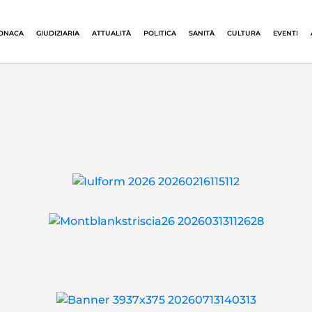
ONACA
GIUDIZIARIA
ATTUALITÀ
POLITICA
SANITÀ
CULTURA
EVENTI