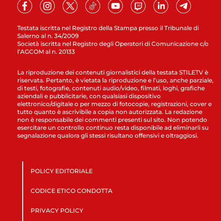
Testata iscritta nel Registro della Stampa presso il Tribunale di
Salerno al n. 34/2009
Società iscritta nel Registro degli Operatori di Comunicazione c/o
l’AGCOM al n. 20133
La riproduzione dei contenuti giornalistici della testata STILETV è
riservata. Pertanto, è vietata la riproduzione e l’uso, anche parziale,
di testi, fotografie, contenuti audio/video, filmati, loghi, grafiche
aziendali e pubblicitarie, con qualsiasi dispositivo
elettronico/digitale o per mezzo di fotocopie, registrazioni, cover e
tutto quanto è ascrivibile a copia non autorizzata. La redazione
non è responsabile dei commenti presenti sul sito. Non potendo
esercitare un controllo continuo resta disponibile ad eliminarli su
segnalazione qualora gli stessi risultano offensivi e oltraggiosi.
POLICY EDITORIALE
CODICE ETICO CONDOTTA
PRIVACY POLICY