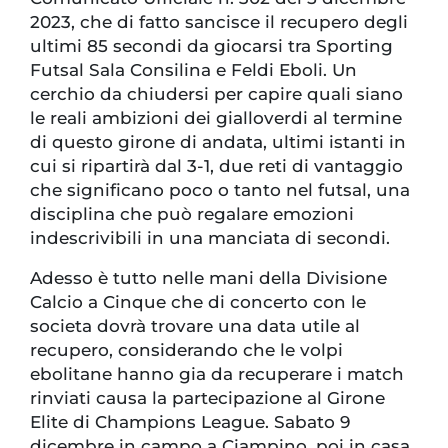
2023, che di fatto sancisce il recupero degli
ultimi 85 secondi da giocarsi tra Sporting
Futsal Sala Consilina e Feldi Eboli. Un
cerchio da chiudersi per capire quali siano
le reali ambizioni dei gialloverdi al termine
di questo girone di andata, ultimi istanti in
cui si ripartirà dal 3-1, due reti di vantaggio
che significano poco o tanto nel futsal, una
disciplina che può regalare emozioni
indescrivibili in una manciata di secondi.
Adesso è tutto nelle mani della Divisione
Calcio a Cinque che di concerto con le
societa dovrà trovare una data utile al
recupero, considerando che le volpi
ebolitane hanno gia da recuperare i match
rinviati causa la partecipazione al Girone
Elite di Champions League. Sabato 9
dicembre in campo a Ciampino, poi in casa