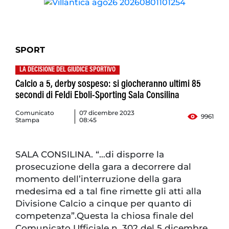
SPORT
LA DECISIONE DEL GIUDICE SPORTIVO
Calcio a 5, derby sospeso: si giocheranno ultimi 85
secondi di Feldi Eboli-Sporting Sala Consilina
Comunicato
07 dicembre 2023
9961
Stampa
08:45
SALA CONSILINA. “…di disporre la
prosecuzione della gara a decorrere dal
momento dell’interruzione della gara
medesima ed a tal fine rimette gli atti alla
Divisione Calcio a cinque per quanto di
competenza”.Questa la chiosa finale del
Comunicato Ufficiale n. 302 del 5 dicembre