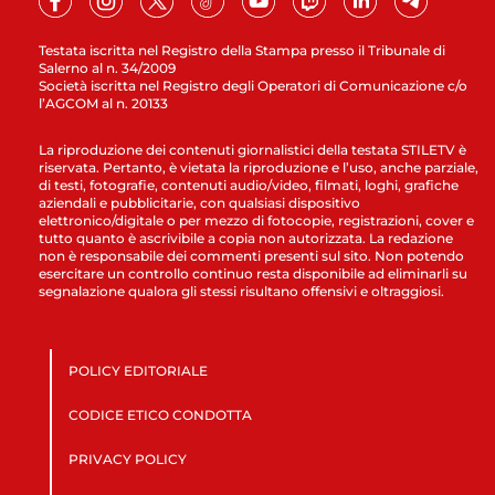
Testata iscritta nel Registro della Stampa presso il Tribunale di
Salerno al n. 34/2009
Società iscritta nel Registro degli Operatori di Comunicazione c/o
l’AGCOM al n. 20133
La riproduzione dei contenuti giornalistici della testata STILETV è
riservata. Pertanto, è vietata la riproduzione e l’uso, anche parziale,
di testi, fotografie, contenuti audio/video, filmati, loghi, grafiche
aziendali e pubblicitarie, con qualsiasi dispositivo
elettronico/digitale o per mezzo di fotocopie, registrazioni, cover e
tutto quanto è ascrivibile a copia non autorizzata. La redazione
non è responsabile dei commenti presenti sul sito. Non potendo
esercitare un controllo continuo resta disponibile ad eliminarli su
segnalazione qualora gli stessi risultano offensivi e oltraggiosi.
POLICY EDITORIALE
CODICE ETICO CONDOTTA
PRIVACY POLICY