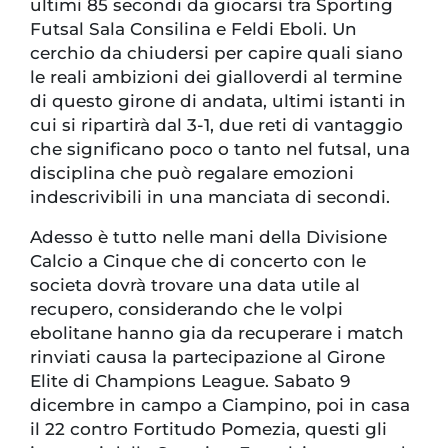
ultimi 85 secondi da giocarsi tra Sporting
Futsal Sala Consilina e Feldi Eboli. Un
cerchio da chiudersi per capire quali siano
le reali ambizioni dei gialloverdi al termine
di questo girone di andata, ultimi istanti in
cui si ripartirà dal 3-1, due reti di vantaggio
che significano poco o tanto nel futsal, una
disciplina che può regalare emozioni
indescrivibili in una manciata di secondi.
Adesso è tutto nelle mani della Divisione
Calcio a Cinque che di concerto con le
societa dovrà trovare una data utile al
recupero, considerando che le volpi
ebolitane hanno gia da recuperare i match
rinviati causa la partecipazione al Girone
Elite di Champions League. Sabato 9
dicembre in campo a Ciampino, poi in casa
il 22 contro Fortitudo Pomezia, questi gli