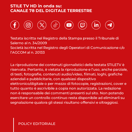
STILE TV HD in onda su:
CANALE 78 DEL DIGITALE TERRESTRE
Testata iscritta nel Registro della Stampa presso il Tribunale di
Salerno al n. 34/2009
Società iscritta nel Registro degli Operatori di Comunicazione c/o
l’AGCOM al n. 20133
La riproduzione dei contenuti giornalistici della testata STILETV è
riservata. Pertanto, è vietata la riproduzione e l’uso, anche parziale,
di testi, fotografie, contenuti audio/video, filmati, loghi, grafiche
aziendali e pubblicitarie, con qualsiasi dispositivo
elettronico/digitale o per mezzo di fotocopie, registrazioni, cover e
tutto quanto è ascrivibile a copia non autorizzata. La redazione
non è responsabile dei commenti presenti sul sito. Non potendo
esercitare un controllo continuo resta disponibile ad eliminarli su
segnalazione qualora gli stessi risultano offensivi e oltraggiosi.
POLICY EDITORIALE