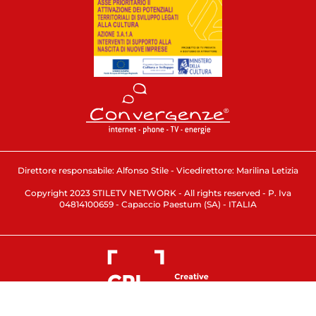
Direttore responsabile: Alfonso Stile - Vicedirettore: Marilina Letizia
Copyright 2023 STILETV NETWORK - All rights reserved - P. Iva
04814100659 - Capaccio Paestum (SA) - ITALIA