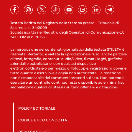
Testata iscritta nel Registro della Stampa presso il Tribunale di
Salerno al n. 34/2009
Società iscritta nel Registro degli Operatori di Comunicazione c/o
l’AGCOM al n. 20133
La riproduzione dei contenuti giornalistici della testata STILETV è
riservata. Pertanto, è vietata la riproduzione e l’uso, anche parziale,
di testi, fotografie, contenuti audio/video, filmati, loghi, grafiche
aziendali e pubblicitarie, con qualsiasi dispositivo
elettronico/digitale o per mezzo di fotocopie, registrazioni, cover e
tutto quanto è ascrivibile a copia non autorizzata. La redazione
non è responsabile dei commenti presenti sul sito. Non potendo
esercitare un controllo continuo resta disponibile ad eliminarli su
segnalazione qualora gli stessi risultano offensivi e oltraggiosi.
POLICY EDITORIALE
CODICE ETICO CONDOTTA
PRIVACY POLICY