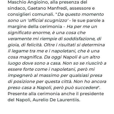
Maschio Angioino, alla presenza del
sindaco, Gaetano Manfredi, assessore e
consiglieri comunali. "
Da questo momento
sono un 'official scugnizzo'
- le sue parole a
margine della cerimonia -
Ha per me un
significato enorme, è una cosa che
veramente mi riempie di soddisfazione, di
gioia, di felicità. Oltre i risultati si determina
il legame tra me e i napoletani, che è una
cosa magnifica. Da oggi Napoli è un altro
luogo dove sono a casa. Non so se riuscirò a
essere forte come i napoletani, però mi
impegnerò al massimo per qualsiasi presa
di posizione per questa città. Non ho ancora
preso casa a Napoli, però può succedere
".
Presente alla cerimonia anche il presidente
del Napoli, Aurelio De Laurentiis.