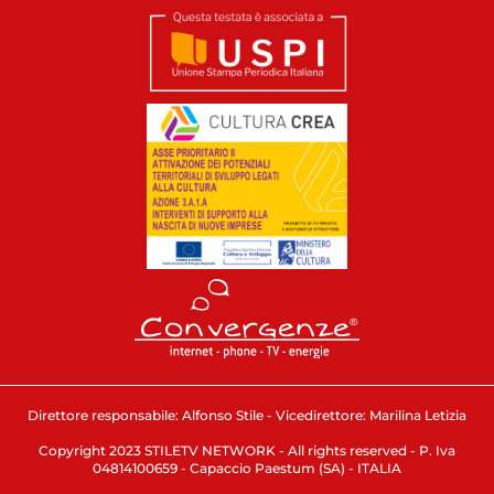
Direttore responsabile: Alfonso Stile - Vicedirettore: Marilina Letizia
Copyright 2023 STILETV NETWORK - All rights reserved - P. Iva
04814100659 - Capaccio Paestum (SA) - ITALIA