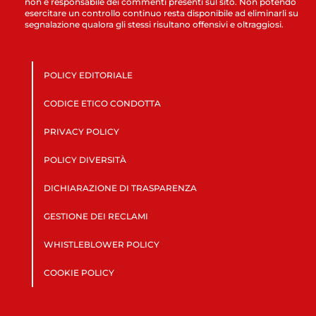
non è responsabile dei commenti presenti sul sito. Non potendo
esercitare un controllo continuo resta disponibile ad eliminarli su
segnalazione qualora gli stessi risultano offensivi e oltraggiosi.
POLICY EDITORIALE
CODICE ETICO CONDOTTA
PRIVACY POLICY
POLICY DIVERSITÀ
DICHIARAZIONE DI TRASPARENZA
GESTIONE DEI RECLAMI
WHISTLEBLOWER POLICY
COOKIE POLICY