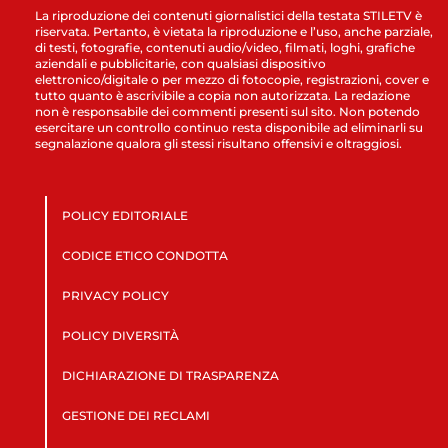
La riproduzione dei contenuti giornalistici della testata STILETV è
riservata. Pertanto, è vietata la riproduzione e l’uso, anche parziale,
di testi, fotografie, contenuti audio/video, filmati, loghi, grafiche
aziendali e pubblicitarie, con qualsiasi dispositivo
elettronico/digitale o per mezzo di fotocopie, registrazioni, cover e
tutto quanto è ascrivibile a copia non autorizzata. La redazione
non è responsabile dei commenti presenti sul sito. Non potendo
esercitare un controllo continuo resta disponibile ad eliminarli su
segnalazione qualora gli stessi risultano offensivi e oltraggiosi.
POLICY EDITORIALE
CODICE ETICO CONDOTTA
PRIVACY POLICY
POLICY DIVERSITÀ
DICHIARAZIONE DI TRASPARENZA
GESTIONE DEI RECLAMI