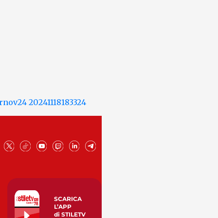
SCARICA
L’APP
di STILETV