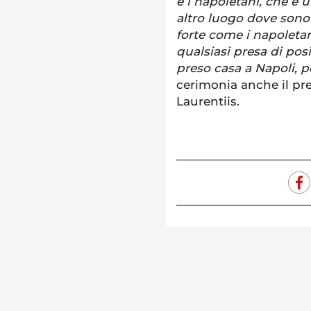
e i napoletani, che è 
altro luogo dove sono 
forte come i napoleta
qualsiasi presa di pos
preso casa a Napoli, 
cerimonia anche il pre
Laurentiis.