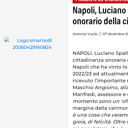
Napoli, Luciano 
onorario della ci
Antonio Vuolo
07 dicembre 2
NAPOLI. Luciano Spalle
cittadinanza onoraria d
Napoli che ha vinto lo
2022/23 ed attualmente
ricevuto l’importante 
Maschio Angioino, all
Manfredi, assessore e 
momento sono un 'off
margine della cerimo
è una cosa che verame
gioia, di felicità. Oltr