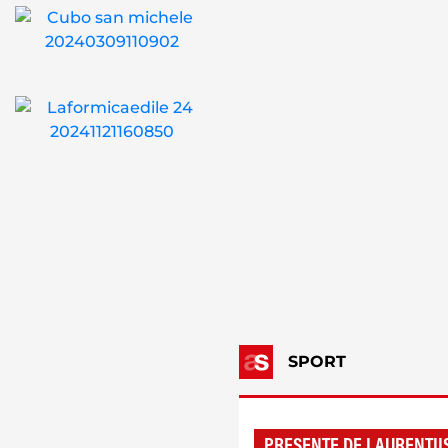
SPORT
PRESENTE DE LAURENTII