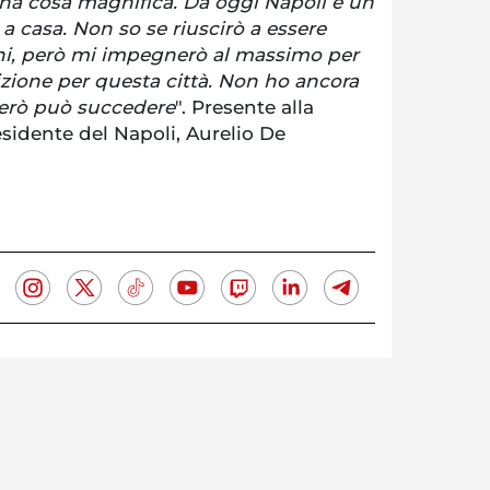
una cosa magnifica. Da oggi Napoli è un
a casa. Non so se riuscirò a essere
ni, però mi impegnerò al massimo per
izione per questa città. Non ho ancora
però può succedere
". Presente alla
sidente del Napoli, Aurelio De