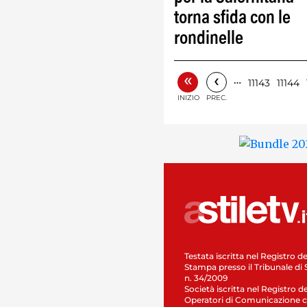
torna sfida con le
rondinelle
«
‹
…
11143
11144
INIZIO
PREC.
Testata iscritta nel Registro de
Stampa presso il Tribunale di 
n. 34/2009
Società iscritta nel Registro de
Operatori di Comunicazione c