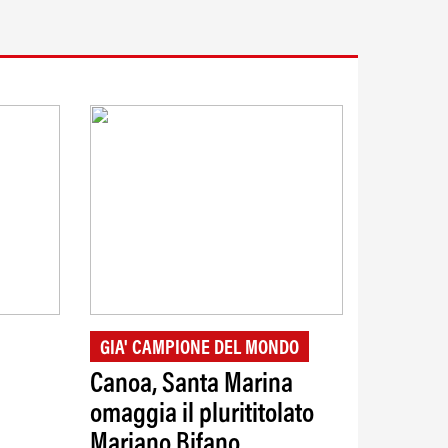
GIA' CAMPIONE DEL MONDO
Canoa, Santa Marina
omaggia il plurititolato
Mariano Bifano