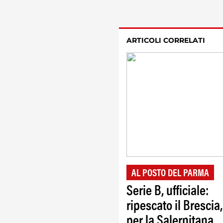
ARTICOLI CORRELATI
AL POSTO DEL PARMA
Serie B, ufficiale:
ripescato il Brescia,
per la Salernitana