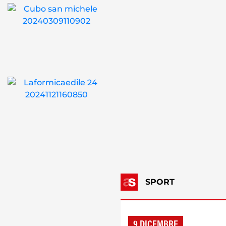
SPORT
9 DICEMBRE