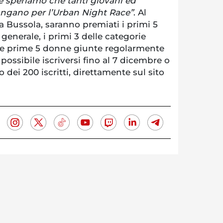
e speriamo che tanti giovani ed
ungano per l’Urban Night Race”
. Al
la Bussola, saranno premiati i primi 5
a generale, i primi 3 delle categorie
le prime 5 donne giunte regolarmente
possibile iscriversi fino al 7 dicembre o
 dei 200 iscritti, direttamente sul sito