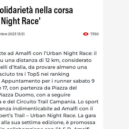
solidarietà nella corsa
 Night Race'
bre 2023 13:51
7350
tte ad Amalfi con l’Urban Night Race: il
 su una distanza di 12 km, considerato
 belli d’Italia, da provare almeno una
osciuto tra i Top5 nei ranking
re. Appuntamento per i runner sabato 9
 17, con partenza da Piazza del
 Piazza Duomo, con a seguire
 e del Circuito Trail Campania. Lo sport
enza indimenticabile ad Amalfi con il
rt’s Trail – Urban Night Race. La gara
, alla sua settima edizione, è promossa