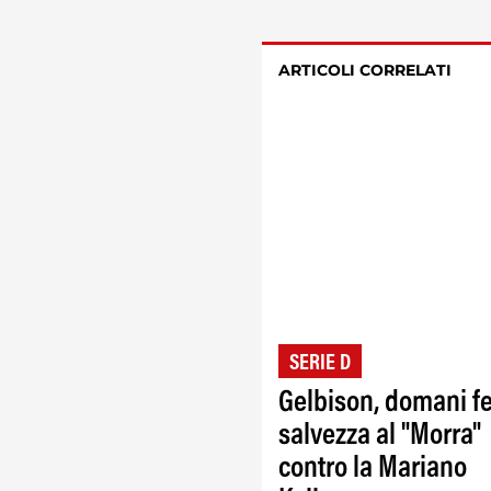
ARTICOLI CORRELATI
SERIE D
Gelbison, domani f
salvezza al "Morra"
contro la Mariano