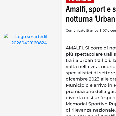
Amalfi, sport e 
notturna 'Urban
Comunicato Stampa
07 dicem
AMALFI. Si corre di no
più spettacolare trail
tra i 5 urban trail più
volta nella vita, ricon
specialistici di setto
dicembre 2023 alle ore
Municipio e arrivo in
premiazione della gara
diventa così un’esperi
Memorial Sportivo Rupe
di rilevanza nazionale