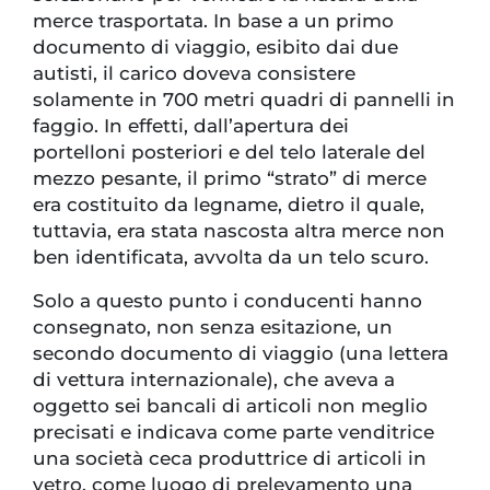
merce trasportata. In base a un primo
documento di viaggio, esibito dai due
autisti, il carico doveva consistere
solamente in 700 metri quadri di pannelli in
faggio. In effetti, dall’apertura dei
portelloni posteriori e del telo laterale del
mezzo pesante, il primo “strato” di merce
era costituito da legname, dietro il quale,
tuttavia, era stata nascosta altra merce non
ben identificata, avvolta da un telo scuro.
Solo a questo punto i conducenti hanno
consegnato, non senza esitazione, un
secondo documento di viaggio (una lettera
di vettura internazionale), che aveva a
oggetto sei bancali di articoli non meglio
precisati e indicava come parte venditrice
una società ceca produttrice di articoli in
vetro, come luogo di prelevamento una