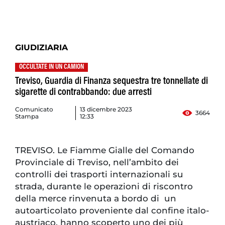
GIUDIZIARIA
OCCULTATE IN UN CAMION
Treviso, Guardia di Finanza sequestra tre tonnellate di
sigarette di contrabbando: due arresti
Comunicato
13 dicembre 2023
3664
Stampa
12:33
TREVISO. Le Fiamme Gialle del Comando
Provinciale di Treviso, nell’ambito dei
controlli dei trasporti internazionali su
strada, durante le operazioni di riscontro
della merce rinvenuta a bordo di un
autoarticolato proveniente dal confine italo-
austriaco, hanno scoperto uno dei più