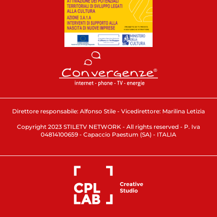
Direttore responsabile: Alfonso Stile - Vicedirettore: Marilina Letizia
Copyright 2023 STILETV NETWORK - All rights reserved - P. Iva
04814100659 - Capaccio Paestum (SA) - ITALIA