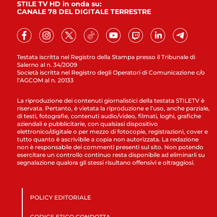
STILE TV HD in onda su:
CANALE 78 DEL DIGITALE TERRESTRE
Testata iscritta nel Registro della Stampa presso il Tribunale di
Salerno al n. 34/2009
Società iscritta nel Registro degli Operatori di Comunicazione c/o
l’AGCOM al n. 20133
La riproduzione dei contenuti giornalistici della testata STILETV è
riservata. Pertanto, è vietata la riproduzione e l’uso, anche parziale,
di testi, fotografie, contenuti audio/video, filmati, loghi, grafiche
aziendali e pubblicitarie, con qualsiasi dispositivo
elettronico/digitale o per mezzo di fotocopie, registrazioni, cover e
tutto quanto è ascrivibile a copia non autorizzata. La redazione
non è responsabile dei commenti presenti sul sito. Non potendo
esercitare un controllo continuo resta disponibile ad eliminarli su
segnalazione qualora gli stessi risultano offensivi e oltraggiosi.
POLICY EDITORIALE
CODICE ETICO CONDOTTA