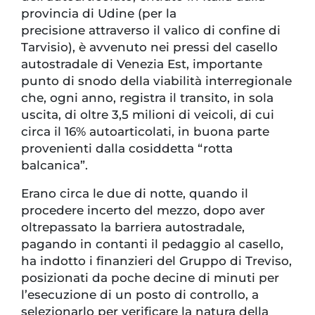
provincia di Udine (per la
precisione attraverso il valico di confine di
Tarvisio), è avvenuto nei pressi del casello
autostradale di Venezia Est, importante
punto di snodo della viabilità interregionale
che, ogni anno, registra il transito, in sola
uscita, di oltre 3,5 milioni di veicoli, di cui
circa il 16% autoarticolati, in buona parte
provenienti dalla cosiddetta “rotta
balcanica”.
Erano circa le due di notte, quando il
procedere incerto del mezzo, dopo aver
oltrepassato la barriera autostradale,
pagando in contanti il pedaggio al casello,
ha indotto i finanzieri del Gruppo di Treviso,
posizionati da poche decine di minuti per
l’esecuzione di un posto di controllo, a
selezionarlo per verificare la natura della