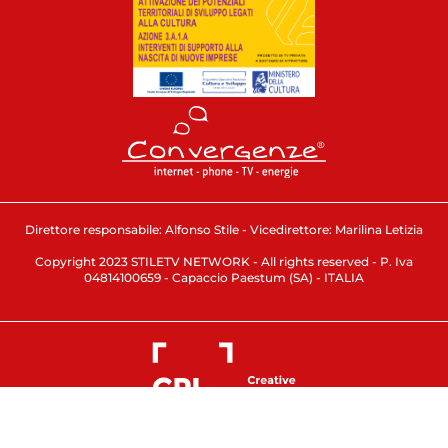
Direttore responsabile: Alfonso Stile - Vicedirettore: Marilina Letizia
Copyright 2023 STILETV NETWORK - All rights reserved - P. Iva
04814100659 - Capaccio Paestum (SA) - ITALIA