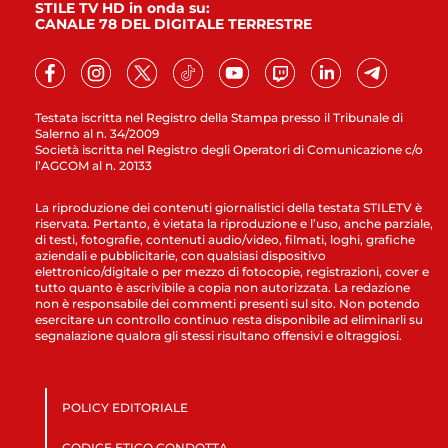
STILE TV HD in onda su:
CANALE 78 DEL DIGITALE TERRESTRE
Testata iscritta nel Registro della Stampa presso il Tribunale di
Salerno al n. 34/2009
Società iscritta nel Registro degli Operatori di Comunicazione c/o
l’AGCOM al n. 20133
La riproduzione dei contenuti giornalistici della testata STILETV è
riservata. Pertanto, è vietata la riproduzione e l’uso, anche parziale,
di testi, fotografie, contenuti audio/video, filmati, loghi, grafiche
aziendali e pubblicitarie, con qualsiasi dispositivo
elettronico/digitale o per mezzo di fotocopie, registrazioni, cover e
tutto quanto è ascrivibile a copia non autorizzata. La redazione
non è responsabile dei commenti presenti sul sito. Non potendo
esercitare un controllo continuo resta disponibile ad eliminarli su
segnalazione qualora gli stessi risultano offensivi e oltraggiosi.
POLICY EDITORIALE
CODICE ETICO CONDOTTA