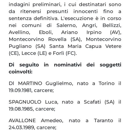
indagini preliminari, i cui destinatari sono
da ritenersi presunti innocenti fino a
sentenza definitiva. L'esecuzione è in corso
nei comuni di Salerno, Angri, Bellizzi,
Avellino, Eboli, Ariano Irpino (AV),
Montecorvino Rovella (SA), Montecorvino
Pugliano (SA) Santa Maria Capua Vetere
(CE), Lecce (LE) e Forlì (FC).
Di seguito in nominativi dei soggetti
coinvolti:
Dl MARTINO Guglielmo, nato a Torino il
19.09.1981, carcere;
SPAGNUOLO Luca, nato a Scafati (SA) il
19.08.1985, carcere;
AVALLONE Amedeo, nato a Taranto il
24.03.1989, carcere;