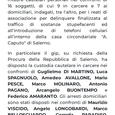
16 soggetti, di cui 9 in carcere e 7 ai
domiciliari, indagati, tra l'altro, per i reati di
associazione per delinquere finalizzata al
traffico di sostanze stupefacenti ed
all'introduzione di telefoni cellulari
all'interno della casa circondariale "A.
Caputo" di Salerno.
In particolare il gip, su richiesta della
Procura della Repubblica di Salerno, ha
disposto la custodia cautelare in carcere nei
confronti di
Guglielmo Dl MARTINO, Luca
SPAGNUOLO, Amedeo AVALLONE, Mario
PESCE, Marco MOLINARO, Antonio
PAGANO, Arcangelo BUONTEMPO
e
Federico AMARANTO
. Gli arresti domiciliari
sono stati disposti nei confronti di
Maurizio
VISCIDO, Angelo LONGOBARDI, Marco
BELLOSGUARDO, Gerarda PARADISO,