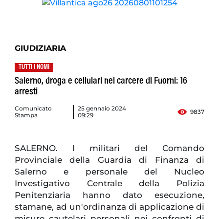
GIUDIZIARIA
TUTTI I NOMI
Salerno, droga e cellulari nel carcere di Fuorni: 16
arresti
Comunicato
25 gennaio 2024
9837
Stampa
09:29
SALERNO. I militari del Comando
Provinciale della Guardia di Finanza di
Salerno e personale del Nucleo
Investigativo Centrale della Polizia
Penitenziaria hanno dato esecuzione,
stamane, ad un'ordinanza di applicazione di
misure cautelari personali nei confronti di