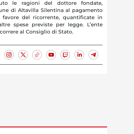
uto le ragioni del dottore fondate,
e di Altavilla Silentina al pagamento
 favore del ricorrente, quantificate in
altre spese previste per legge. L’ente
icorrere al Consiglio di Stato.