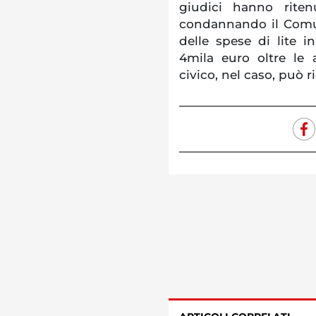
giudici hanno riten
condannando il Comun
delle spese di lite in
4mila euro oltre le 
civico, nel caso, può r