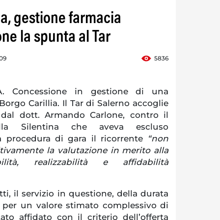
ina, gestione farmacia
ne la spunta al Tar
:09
5836
A. Concessione in gestione di una
rgo Carillia. Il Tar di Salerno accoglie
o dal dott. Armando Carlone, contro il
lla Silentina che aveva escluso
a procedura di gara il ricorrente
“non
ivamente la valutazione in merito alla
ilità, realizzabilità e affidabilità
i, il servizio in questione, della durata
i per un valore stimato complessivo di
ato affidato con il criterio dell’offerta