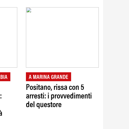
BIA
A MARINA GRANDE
Positano, rissa con 5
:
arresti: i provvedimenti
del questore
à