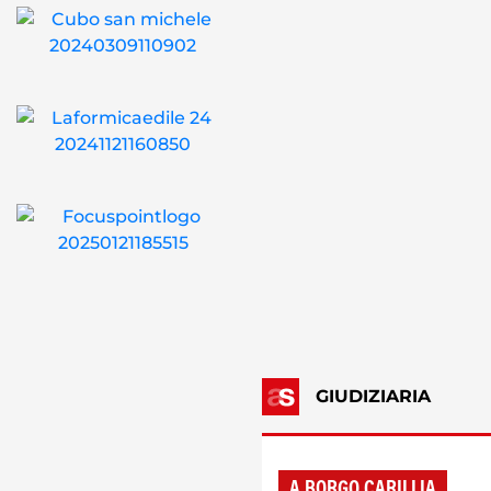
GIUDIZIARIA
A BORGO CARILLIA