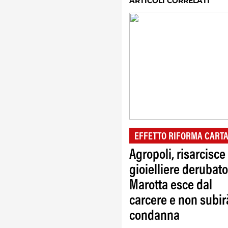
ARTICOLI CORRELATI
EFFETTO RIFORMA CARTA
Agropoli, risarcisce
gioielliere derubato
Marotta esce dal
carcere e non subir
condanna