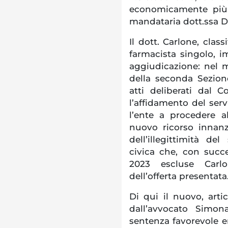
economicamente più v
mandataria dott.ssa 
Il dott. Carlone, clas
farmacista singolo, 
aggiudicazione: nel 
della seconda Sezion
atti deliberati dal
l’affidamento del serv
l’ente a procedere a
nuovo ricorso innanz
dell’illegittimità de
civica che, con succ
2023 escluse Carlo
dell’offerta presentata
Di qui il nuovo, artic
dall’avvocato Simon
sentenza favorevole em