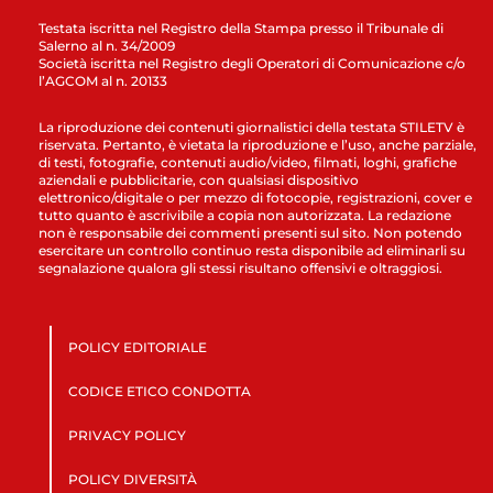
Testata iscritta nel Registro della Stampa presso il Tribunale di
Salerno al n. 34/2009
Società iscritta nel Registro degli Operatori di Comunicazione c/o
l’AGCOM al n. 20133
La riproduzione dei contenuti giornalistici della testata STILETV è
riservata. Pertanto, è vietata la riproduzione e l’uso, anche parziale,
di testi, fotografie, contenuti audio/video, filmati, loghi, grafiche
aziendali e pubblicitarie, con qualsiasi dispositivo
elettronico/digitale o per mezzo di fotocopie, registrazioni, cover e
tutto quanto è ascrivibile a copia non autorizzata. La redazione
non è responsabile dei commenti presenti sul sito. Non potendo
esercitare un controllo continuo resta disponibile ad eliminarli su
segnalazione qualora gli stessi risultano offensivi e oltraggiosi.
POLICY EDITORIALE
CODICE ETICO CONDOTTA
PRIVACY POLICY
POLICY DIVERSITÀ