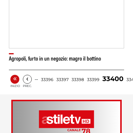
Agropoli, furto in un negozio: magro il bottino
«
‹
33400
…
33396
33397
33398
33399
33
INIZIO
PREC.