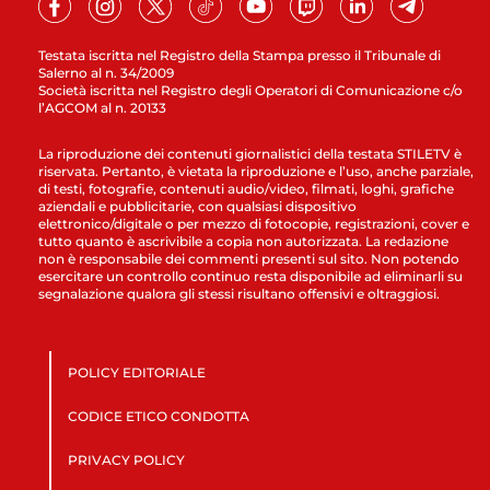
Testata iscritta nel Registro della Stampa presso il Tribunale di
Salerno al n. 34/2009
Società iscritta nel Registro degli Operatori di Comunicazione c/o
l’AGCOM al n. 20133
La riproduzione dei contenuti giornalistici della testata STILETV è
riservata. Pertanto, è vietata la riproduzione e l’uso, anche parziale,
di testi, fotografie, contenuti audio/video, filmati, loghi, grafiche
aziendali e pubblicitarie, con qualsiasi dispositivo
elettronico/digitale o per mezzo di fotocopie, registrazioni, cover e
tutto quanto è ascrivibile a copia non autorizzata. La redazione
non è responsabile dei commenti presenti sul sito. Non potendo
esercitare un controllo continuo resta disponibile ad eliminarli su
segnalazione qualora gli stessi risultano offensivi e oltraggiosi.
POLICY EDITORIALE
CODICE ETICO CONDOTTA
PRIVACY POLICY