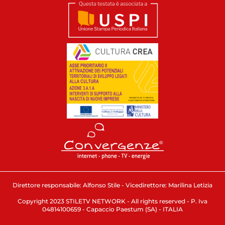
Direttore responsabile: Alfonso Stile - Vicedirettore: Marilina Letizia
Copyright 2023 STILETV NETWORK - All rights reserved - P. Iva
04814100659 - Capaccio Paestum (SA) - ITALIA