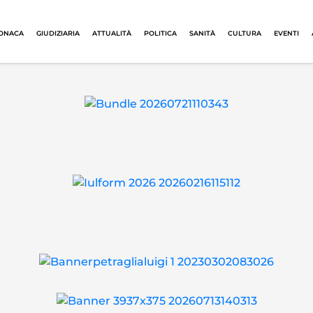
ONACA
GIUDIZIARIA
ATTUALITÀ
POLITICA
SANITÀ
CULTURA
EVENTI