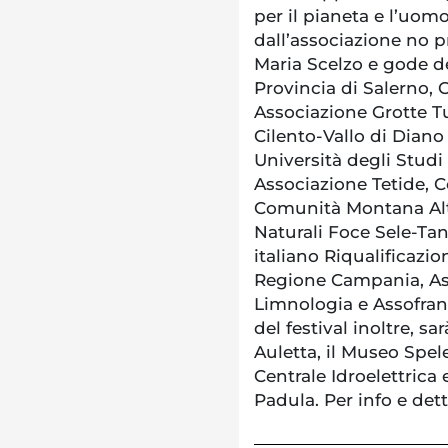
per il pianeta e l’uomo
dall’associazione no 
Maria Scelzo e gode d
Provincia di Salerno,
Associazione Grotte Tu
Cilento-Vallo di Diano
Università degli Stud
Associazione Tetide, 
Comunità Montana Alt
Naturali Foce Sele-Ta
italiano Riqualificazio
Regione Campania, Ass
Limnologia e Assofrant
del festival inoltre, sa
Auletta, il Museo Spel
Centrale Idroelettrica 
Padula. Per info e dett