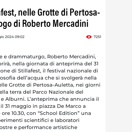
afest, nelle Grotte di Pertosa-
logo di Roberto Mercadini
io 2024 09:02
7251
re e drammaturgo, Roberto Mercadini,
rirà, nella giornata di anteprima del 31
ne di Stillafest, il festival nazionale di
osofia dell’acqua che si svolgerà nella
lle Grotte di Pertosa-Auletta, nei giorni
ella terra del Parco Nazionale del
o e Alburni. L’anteprima che annuncia il
 il 31 maggio in piazza De Marco a
e ore 10.30, con “School Edition” una
erimenti scientifici e laboratori
ostre e performance artistiche