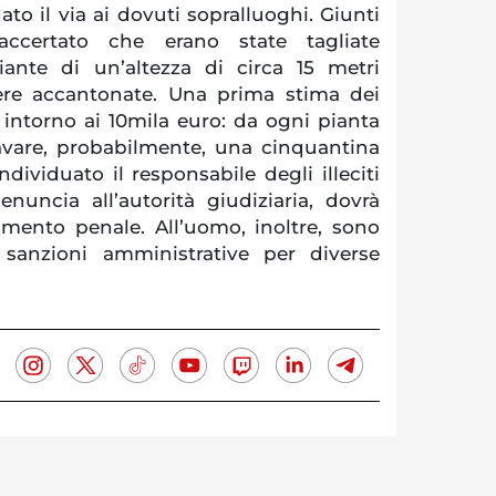
ato il via ai dovuti sopralluoghi. Giunti
ccertato che erano state tagliate
ante di un’altezza di circa 15 metri
ere accantonate. Una prima stima dei
 intorno ai 10mila euro: da ogni pianta
cavare, probabilmente, una cinquantina
ndividuato il responsabile degli illeciti
denuncia all’autorità giudiziaria, dovrà
imento penale. All’uomo, inoltre, sono
 sanzioni amministrative per diverse