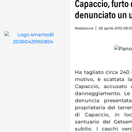
Capaccio, furto 
denunciato un
Redazione
28 aprile 2010 08:0
Ha tagliato circa 240 
motivo, è scattata 
Capaccio, accusato 
danneggiamento. Le i
denuncia presentata
proprietaria del terre
di Capaccio, in loc
santuario del Getsem
subito. I caschi ve