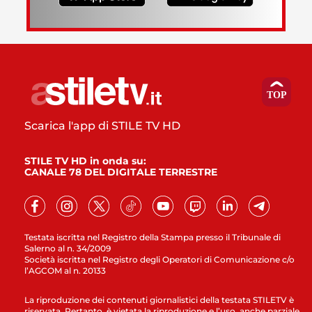
Scarica l'app di STILE TV HD
STILE TV HD in onda su:
CANALE 78 DEL DIGITALE TERRESTRE
Testata iscritta nel Registro della Stampa presso il Tribunale di
Salerno al n. 34/2009
Società iscritta nel Registro degli Operatori di Comunicazione c/o
l’AGCOM al n. 20133
La riproduzione dei contenuti giornalistici della testata STILETV è
riservata. Pertanto, è vietata la riproduzione e l’uso, anche parziale,