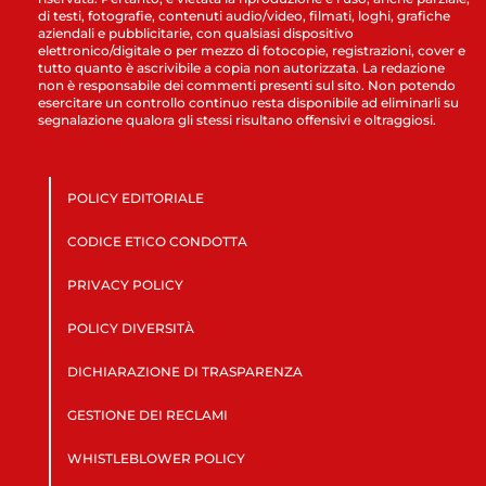
di testi, fotografie, contenuti audio/video, filmati, loghi, grafiche
aziendali e pubblicitarie, con qualsiasi dispositivo
elettronico/digitale o per mezzo di fotocopie, registrazioni, cover e
tutto quanto è ascrivibile a copia non autorizzata. La redazione
non è responsabile dei commenti presenti sul sito. Non potendo
esercitare un controllo continuo resta disponibile ad eliminarli su
segnalazione qualora gli stessi risultano offensivi e oltraggiosi.
POLICY EDITORIALE
CODICE ETICO CONDOTTA
PRIVACY POLICY
POLICY DIVERSITÀ
DICHIARAZIONE DI TRASPARENZA
GESTIONE DEI RECLAMI
WHISTLEBLOWER POLICY