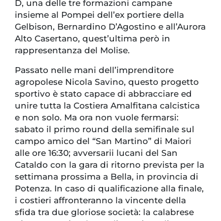
D, una delle tre formazioni campane
insieme al Pompei dell’ex portiere della
Gelbison, Bernardino D’Agostino e all’Aurora
Alto Casertano, quest’ultima però in
rappresentanza del Molise.
Passato nelle mani dell’imprenditore
agropolese Nicola Savino, questo progetto
sportivo è stato capace di abbracciare ed
unire tutta la Costiera Amalfitana calcistica
e non solo. Ma ora non vuole fermarsi:
sabato il primo round della semifinale sul
campo amico del “San Martino” di Maiori
alle ore 16:30; avversarii lucani del San
Cataldo con la gara di ritorno prevista per la
settimana prossima a Bella, in provincia di
Potenza. In caso di qualificazione alla finale,
i costieri affronteranno la vincente della
sfida tra due gloriose società: la calabrese