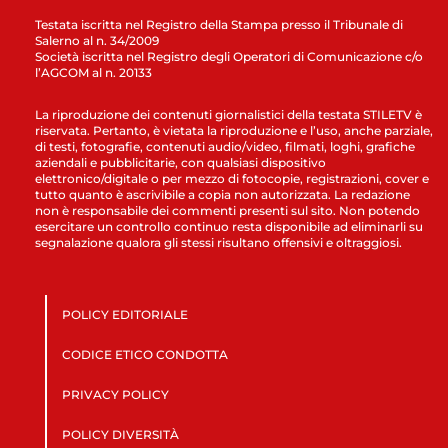
Testata iscritta nel Registro della Stampa presso il Tribunale di
Salerno al n. 34/2009
Società iscritta nel Registro degli Operatori di Comunicazione c/o
l’AGCOM al n. 20133
La riproduzione dei contenuti giornalistici della testata STILETV è
riservata. Pertanto, è vietata la riproduzione e l’uso, anche parziale,
di testi, fotografie, contenuti audio/video, filmati, loghi, grafiche
aziendali e pubblicitarie, con qualsiasi dispositivo
elettronico/digitale o per mezzo di fotocopie, registrazioni, cover e
tutto quanto è ascrivibile a copia non autorizzata. La redazione
non è responsabile dei commenti presenti sul sito. Non potendo
esercitare un controllo continuo resta disponibile ad eliminarli su
segnalazione qualora gli stessi risultano offensivi e oltraggiosi.
POLICY EDITORIALE
CODICE ETICO CONDOTTA
PRIVACY POLICY
POLICY DIVERSITÀ