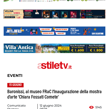
EVENTI
15 GIUGNO
Baronissi, al museo FRaC l'inaugurazione della mostra
d'arte 'Chiara Fossati Comete'
Comunicato
12 giugno 2024
5145
Stampa
09:35