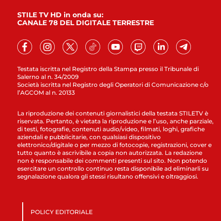
STILE TV HD in onda su:
CANALE 78 DEL DIGITALE TERRESTRE
Testata iscritta nel Registro della Stampa presso il Tribunale di
Salerno al n. 34/2009
Società iscritta nel Registro degli Operatori di Comunicazione c/o
l’AGCOM al n. 20133
La riproduzione dei contenuti giornalistici della testata STILETV è
riservata. Pertanto, è vietata la riproduzione e l’uso, anche parziale,
di testi, fotografie, contenuti audio/video, filmati, loghi, grafiche
aziendali e pubblicitarie, con qualsiasi dispositivo
elettronico/digitale o per mezzo di fotocopie, registrazioni, cover e
tutto quanto è ascrivibile a copia non autorizzata. La redazione
non è responsabile dei commenti presenti sul sito. Non potendo
esercitare un controllo continuo resta disponibile ad eliminarli su
segnalazione qualora gli stessi risultano offensivi e oltraggiosi.
POLICY EDITORIALE