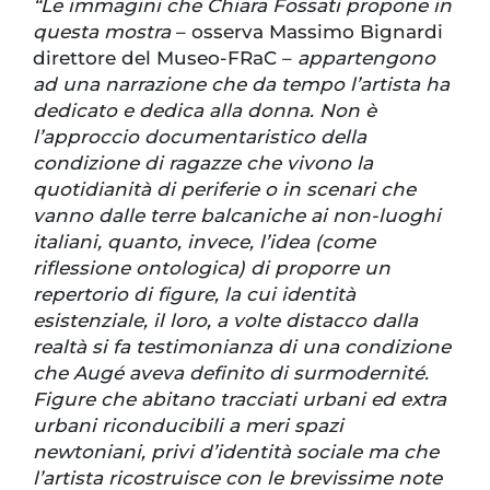
“Le immagini che Chiara Fossati propone in
questa mostra
– osserva Massimo Bignardi
direttore del Museo-FRaC –
appartengono
ad una narrazione che da tempo l’artista ha
dedicato e dedica alla donna. Non è
l’approccio documentaristico della
condizione di ragazze che vivono la
quotidianità di periferie o in scenari che
vanno dalle terre balcaniche ai non-luoghi
italiani, quanto, invece, l’idea (come
riflessione ontologica) di proporre un
repertorio di figure, la cui identità
esistenziale, il loro, a volte distacco dalla
realtà si fa testimonianza di una condizione
che Augé aveva definito di surmodernité.
Figure che abitano tracciati urbani ed extra
urbani riconducibili a meri spazi
newtoniani, privi d’identità sociale ma che
l’artista ricostruisce con le brevissime note