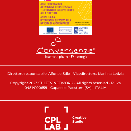
Direttore responsabile: Alfonso Stile - Vicedirettore: Marilina Letizia
Copyright 2023 STILETV NETWORK - All rights reserved - P. Iva
04814100659 - Capaccio Paestum (SA) - ITALIA