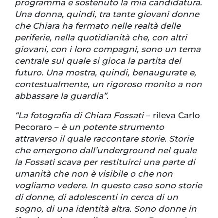
programma e sostenuto la mia candidatura.
Una donna, quindi, tra tante giovani donne
che Chiara ha fermato nelle realtà delle
periferie, nella quotidianità che, con altri
giovani, con i loro compagni, sono un tema
centrale sul quale si gioca la partita del
futuro. Una mostra, quindi, benaugurate e,
contestualmente, un rigoroso monito a non
abbassare la guardia”
.
“La fotografia di Chiara Fossati
– rileva Carlo
Pecoraro –
è un potente strumento
attraverso il quale raccontare storie. Storie
che emergono dall’underground nel quale
la Fossati scava per restituirci una parte di
umanità che non è visibile o che non
vogliamo vedere. In questo caso sono storie
di donne, di adolescenti in cerca di un
sogno, di una identità altra. Sono donne in