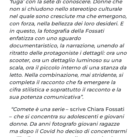
‘fuga’ con la sete di conoscere. Donne che
non si chiudono nello stereotipo culturale
nel quale sono cresciute ma che emergono,
con forza, nella bellezza dei loro desideri. E
in questo, la fotografia della Fossati
enfatizza con uno sguardo
documentaristico, la narrazione, unendo al
ritratto delle protagoniste i dettagli: ora uno
scooter, ora un dettaglio luminoso su una
scala, ora il piccolo interno di una stanza da
letto. Nella combinazione, mai stridente, si
completa il racconto che fa emergere la
cifra stilistica e soprattutto il racconto e la
sua potenza comunicativa”
.
“Comete è una serie
– scrive Chiara Fossati
–
che si concentra su adolescenti e giovani
donne. Da anni fotografo giovani ragazze
ma dopo il Covid ho deciso di concentrarmi