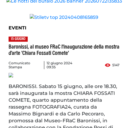
EVENTI
15 GIUGNO
Baronissi, al museo FRaC l'inaugurazione della mostra
d'arte 'Chiara Fossati Comete'
Comunicato
12 giugno 2024
5147
Stampa
09:35
BARONISSI. Sabato 15 giugno, alle ore 18.30,
sarà inaugurata la mostra CHIARA FOSSATI
COMETE, quarto appuntamento della
rassegna FOTOGRAFIA24, curata da
Massimo Bignardi e da Carlo Pecoraro,
promossa dal Museo-FRaC Baronissi, in
collaborazione con la Fondazione Rossi di