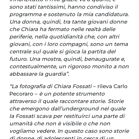
sono stati tantissimi, hanno condiviso il
programma e sostenuto la mia candidatura.
Una donna, quindi, tra tante giovani donne
che Chiara ha fermato nelle realtà delle
periferie, nella quotidianità che, con altri
giovani, con i loro compagni, sono un tema
centrale sul quale si gioca la partita del
futuro. Una mostra, quindi, benaugurate e,
contestualmente, un rigoroso monito a non
abbassare la guardia”
.
“La fotografia di Chiara Fossati
– rileva Carlo
Pecoraro –
è un potente strumento
attraverso il quale raccontare storie. Storie
che emergono dall’underground nel quale
la Fossati scava per restituirci una parte di
umanità che non è visibile o che non
vogliamo vedere. In questo caso sono storie
di donne, di adolescenti in cerca di un