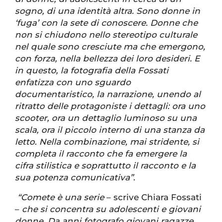
sogno, di una identità altra. Sono donne in
‘fuga’ con la sete di conoscere. Donne che
non si chiudono nello stereotipo culturale
nel quale sono cresciute ma che emergono,
con forza, nella bellezza dei loro desideri. E
in questo, la fotografia della Fossati
enfatizza con uno sguardo
documentaristico, la narrazione, unendo al
ritratto delle protagoniste i dettagli: ora uno
scooter, ora un dettaglio luminoso su una
scala, ora il piccolo interno di una stanza da
letto. Nella combinazione, mai stridente, si
completa il racconto che fa emergere la
cifra stilistica e soprattutto il racconto e la
sua potenza comunicativa”
.
“Comete è una serie
– scrive Chiara Fossati
–
che si concentra su adolescenti e giovani
donne. Da anni fotografo giovani ragazze