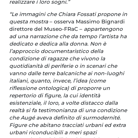
realizzare i loro sogni.”
“Le immagini che Chiara Fossati propone in
questa mostra
– osserva Massimo Bignardi
direttore del Museo-FRaC –
appartengono
ad una narrazione che da tempo l’artista ha
dedicato e dedica alla donna. Non è
l’approccio documentaristico della
condizione di ragazze che vivono la
quotidianità di periferie o in scenari che
vanno dalle terre balcaniche ai non-luoghi
italiani, quanto, invece, l’idea (come
riflessione ontologica) di proporre un
repertorio di figure, la cui identità
esistenziale, il loro, a volte distacco dalla
realtà si fa testimonianza di una condizione
che Augé aveva definito di surmodernité.
Figure che abitano tracciati urbani ed extra
urbani riconducibili a meri spazi