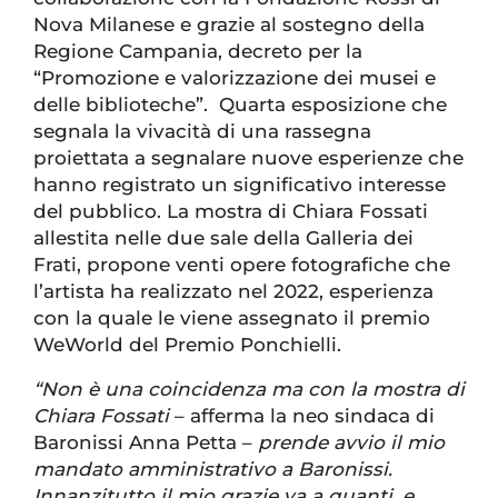
Nova Milanese e grazie al sostegno della
Regione Campania, decreto per la
“Promozione e valorizzazione dei musei e
delle biblioteche”. Quarta esposizione che
segnala la vivacità di una rassegna
proiettata a segnalare nuove esperienze che
hanno registrato un significativo interesse
del pubblico. La mostra di Chiara Fossati
allestita nelle due sale della Galleria dei
Frati, propone venti opere fotografiche che
l’artista ha realizzato nel 2022, esperienza
con la quale le viene assegnato il premio
WeWorld del Premio Ponchielli.
“Non è una coincidenza ma con la mostra di
Chiara Fossati
– afferma la neo sindaca di
Baronissi Anna Petta –
prende avvio il mio
mandato amministrativo a Baronissi.
Innanzitutto il mio grazie va a quanti, e