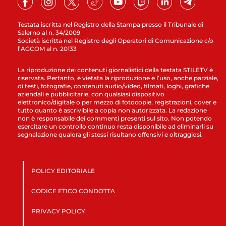
Testata iscritta nel Registro della Stampa presso il Tribunale di
Salerno al n. 34/2009
Società iscritta nel Registro degli Operatori di Comunicazione c/o
l’AGCOM al n. 20133
La riproduzione dei contenuti giornalistici della testata STILETV è
riservata. Pertanto, è vietata la riproduzione e l’uso, anche parziale,
di testi, fotografie, contenuti audio/video, filmati, loghi, grafiche
aziendali e pubblicitarie, con qualsiasi dispositivo
elettronico/digitale o per mezzo di fotocopie, registrazioni, cover e
tutto quanto è ascrivibile a copia non autorizzata. La redazione
non è responsabile dei commenti presenti sul sito. Non potendo
esercitare un controllo continuo resta disponibile ad eliminarli su
segnalazione qualora gli stessi risultano offensivi e oltraggiosi.
POLICY EDITORIALE
CODICE ETICO CONDOTTA
PRIVACY POLICY