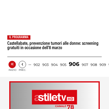
IL PROGRAMMA
Castellabate, prevenzione tumori alle donne: screening
gratuiti in occasione dell'8 marzo
«
‹
906
…
902
903
904
905
907
908
909
INIZIO
PREC.