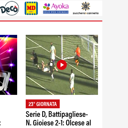
23° GIORNATA
Serie D, Battipagliese-
:
N. Gioiese 2-1: Olcese al