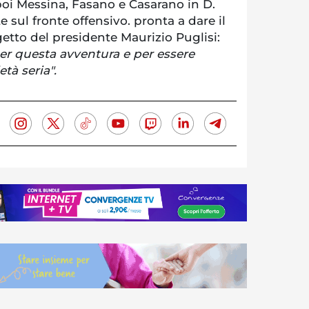
poi Messina, Fasano e Casarano in D.
sul fronte offensivo. pronta a dare il
etto del presidente Maurizio Puglisi:
per questa avventura e per essere
tà seria".