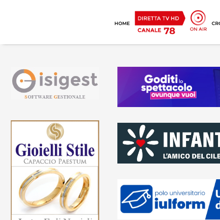
HOME
CR