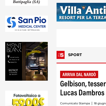
SPORT
ARRIVA DAL NARDÒ
Gelbison, tesser
Lucas Dambros 
Comunicato Stampa
18 giugn