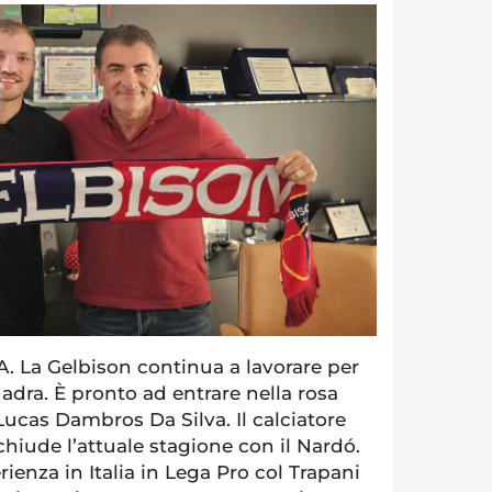
 La Gelbison continua a lavorare per
adra. È pronto ad entrare nella rosa
Lucas Dambros Da Silva. Il calciatore
chiude l’attuale stagione con il Nardó.
rienza in Italia in Lega Pro col Trapani