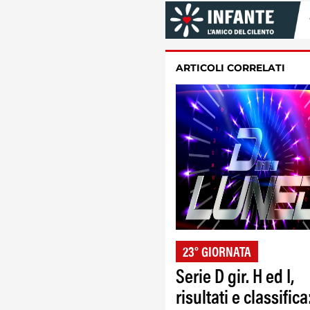
ARTICOLI CORRELATI
23° GIORNATA
Serie D gir. H ed I,
risultati e classifica