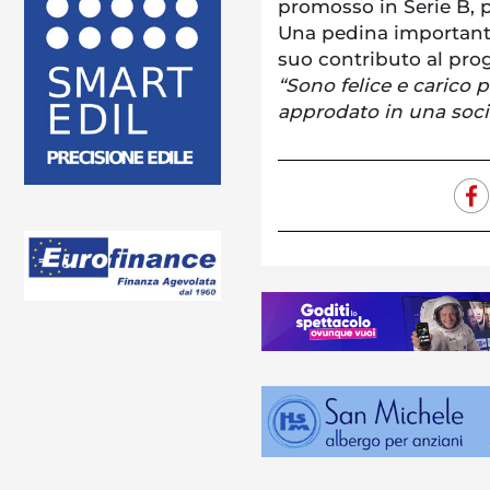
promosso in Serie B, 
Una pedina importante 
suo contributo al prog
“Sono felice e carico 
approdato in una socie