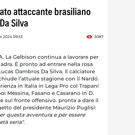
ato attaccante brasiliano
Da Silva
o 2024 09:53
3087
 La Gelbison continua a lavorare per
adra. È pronto ad entrare nella rosa
Lucas Dambros Da Silva. Il calciatore
chiude l’attuale stagione con il Nardó.
rienza in Italia in Lega Pro col Trapani
poi Messina, Fasano e Casarano in D.
sul fronte offensivo. pronta a dare il
etto del presidente Maurizio Puglisi:
per questa avventura e per essere
tà seria".