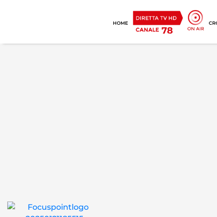
HOME
CR