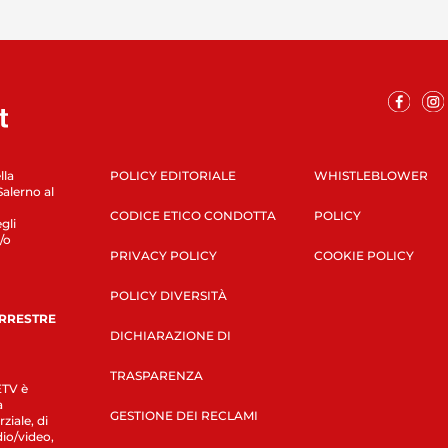
lla
POLICY EDITORIALE
WHISTLEBLOWER
Salerno al
CODICE ETICO CONDOTTA
POLICY
gli
/o
PRIVACY POLICY
COOKIE POLICY
POLICY DIVERSITÀ
ERRESTRE
DICHIARAZIONE DI
TRASPARENZA
LETV è
a
GESTIONE DEI RECLAMI
ziale, di
dio/video,