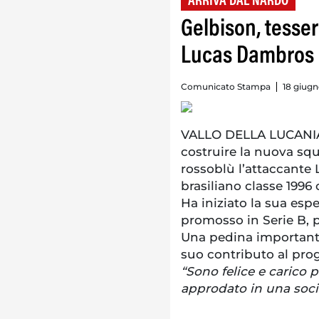
ARRIVA DAL NARDÒ
Gelbison, tesser
Lucas Dambros 
Comunicato Stampa
18 giugn
VALLO DELLA LUCANIA.
costruire la nuova squ
rossoblù l’attaccante 
brasiliano classe 1996 
Ha iniziato la sua espe
promosso in Serie B, 
Una pedina importante 
suo contributo al prog
“Sono felice e carico 
approdato in una socie