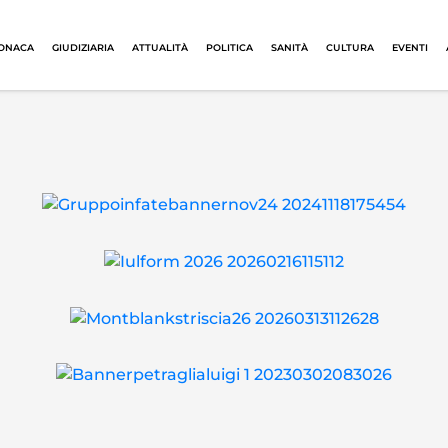
ONACA
GIUDIZIARIA
ATTUALITÀ
POLITICA
SANITÀ
CULTURA
EVENTI