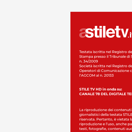
Testata iscritta nel Registro de
Stampa presso il Tribunale di 
n. 34/2009
Società iscritta nel Registro de
Operatori di Comunicazione c
l’AGCOM al n. 20133
STILE TV HD in onda su:
CANALE 78 DEL DIGITALE T
La riproduzione dei contenuti
giornalistici della testata STI
riservata. Pertanto, è vietata l
riproduzione e l’uso, anche par
testi, fotografie, contenuti au