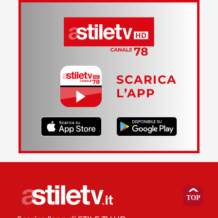
SCARICA
L’APP