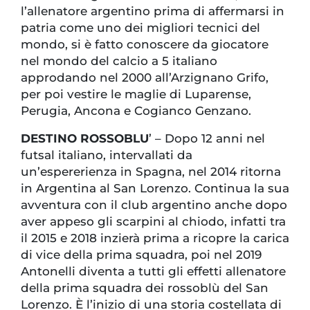
l’allenatore argentino prima di affermarsi in
patria come uno dei migliori tecnici del
mondo, si è fatto conoscere da giocatore
nel mondo del calcio a 5 italiano
approdando nel 2000 all’Arzignano Grifo,
per poi vestire le maglie di Luparense,
Perugia, Ancona e Cogianco Genzano.
DESTINO ROSSOBLU
’ – Dopo 12 anni nel
futsal italiano, intervallati da
un’espererienza in Spagna, nel 2014 ritorna
in Argentina al San Lorenzo. Continua la sua
avventura con il club argentino anche dopo
aver appeso gli scarpini al chiodo, infatti tra
il 2015 e 2018 inzierà prima a ricopre la carica
di vice della prima squadra, poi nel 2019
Antonelli diventa a tutti gli effetti allenatore
della prima squadra dei rossoblù del San
Lorenzo. È l’inizio di una storia costellata di