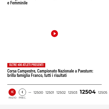
e Femminile
OLTRE 400 ATLETI PRESENTI
Corsa Campestre, Campionato Nazionale a Paestum:
brilla famiglia Franco, tutti i risultati
«
‹
12504
…
12500
12501
12502
12503
12505
INIZIO
PREC.