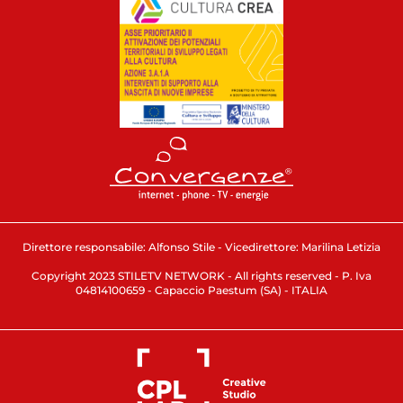
Direttore responsabile: Alfonso Stile - Vicedirettore: Marilina Letizia
Copyright 2023 STILETV NETWORK - All rights reserved - P. Iva
04814100659 - Capaccio Paestum (SA) - ITALIA