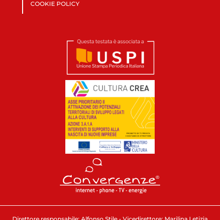
COOKIE POLICY
Direttore responsabile: Alfonso Stile - Vicedirettore: Marilina Letizia