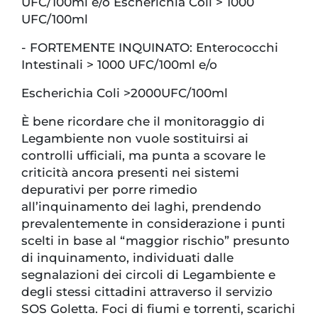
UFC/100ml e/o Escherichia Coli > 1000
UFC/100ml
- FORTEMENTE INQUINATO: Enterococchi
Intestinali > 1000 UFC/100ml e/o
Escherichia Coli >2000UFC/100ml
È bene ricordare che il monitoraggio di
Legambiente non vuole sostituirsi ai
controlli ufficiali, ma punta a scovare le
criticità ancora presenti nei sistemi
depurativi per porre rimedio
all’inquinamento dei laghi, prendendo
prevalentemente in considerazione i punti
scelti in base al “maggior rischio” presunto
di inquinamento, individuati dalle
segnalazioni dei circoli di Legambiente e
degli stessi cittadini attraverso il servizio
SOS Goletta. Foci di fiumi e torrenti, scarichi