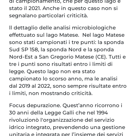
di campionamento, che per questo lago è
stato il 2021. Anche in questo caso non si
segnalano particolari criticità.
ll dettaglio delle analisi microbiologiche
effettuato sul lago Matese. Nel lago Matese
sono stati campionati i tre punti: la sponda
Sud SP 158, la sponda Nord e la sponda
Nord-Est a San Gregorio Matese (CE). Tutti e
tre i punti sono risultati entro i limiti di
legge. Questo lago non era stato
campionato lo scorso anno, ma le analisi
dal 2019 al 2022, sono sempre risultate entro
i limiti, non mostrando criticità.
Focus depurazione. Quest’anno ricorrono i
30 anni della Legge Galli che nel 1994
rivoluzionò l'organizzazione del servizio
idrico integrato, prevendendo una gestione
unitaria e integrata per l’insieme dei servizi