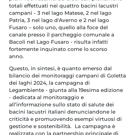
totali effettuati nei quattro bacini lacustri
campani - 3 nel lago Matese, 2 nel lago
Patria, 3 nel lago d'Averno e 2 nel lago
Fusaro – solo uno, quello alla foce del
canale presso il parcheggio comunale a
Bacoli nel Lago Fusaro - risulta infatti
fortemente inquinato come lo scorso
anno.
Questo, in sintesi, è quanto emerso dal
bilancio dei monitoraggi campani di Goletta
dei laghi 2024, la campagna di
Legambiente - giunta alla 19esima edizione
- dedicata al monitoraggio e
all’informazione sullo stato di salute dei
bacini lacustri italiani denunciandone le
criticità e promuovendo esempi virtuosi di
gestione e sostenibilità. La campagna è
realizzata con la partnership principale di