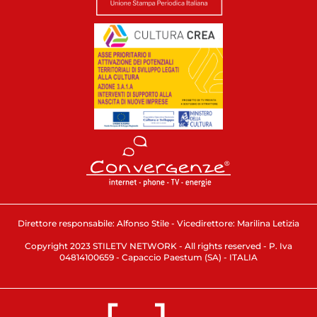
Direttore responsabile: Alfonso Stile - Vicedirettore: Marilina Letizia
Copyright 2023 STILETV NETWORK - All rights reserved - P. Iva
04814100659 - Capaccio Paestum (SA) - ITALIA