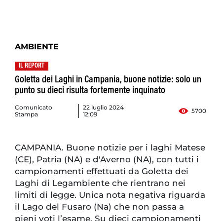
AMBIENTE
IL REPORT
Goletta dei Laghi in Campania, buone notizie: solo un
punto su dieci risulta fortemente inquinato
Comunicato
22 luglio 2024
5700
Stampa
12:09
CAMPANIA. Buone notizie per i laghi Matese
(CE), Patria (NA) e d'Averno (NA), con tutti i
campionamenti effettuati da Goletta dei
Laghi di Legambiente che rientrano nei
limiti di legge. Unica nota negativa riguarda
il Lago del Fusaro (Na) che non passa a
pieni voti l’esame. Su dieci campionamenti