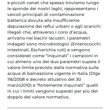
e piccoli canali che spesso troviamo lungo
le sponde dei nostri laghi, rappresentano i
veicoli principali di contaminazione
batterica dovuta alla insufficiente
depurazione dei reflui urbani o agli scarichi
illegali che, attraverso i corsi d’acqua,
arrivano nei bacini lacustri. I parametri
indagati sono microbiologici (Enterococchi
intestinali, Escherichia coli) e vengono
considerati come “inquinati” i campioni in
cui almeno uno dei due parametri supera il
valore limite previsto dalla normativa sulle
acque di balneazione vigente in Italia (Dlgs
116/2008 e decreto attuativo del 30
marzo2010) e “fortemente inquinati” quelli
in cui i limiti vengono superati per più del
doppio del valore normativo.