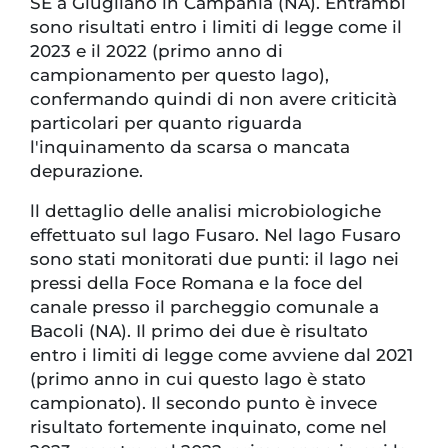
SE a Giugliano in Campania (NA). Entrambi
sono risultati entro i limiti di legge come il
2023 e il 2022 (primo anno di
campionamento per questo lago),
confermando quindi di non avere criticità
particolari per quanto riguarda
l'inquinamento da scarsa o mancata
depurazione.
ll dettaglio delle analisi microbiologiche
effettuato sul lago Fusaro. Nel lago Fusaro
sono stati monitorati due punti: il lago nei
pressi della Foce Romana e la foce del
canale presso il parcheggio comunale a
Bacoli (NA). Il primo dei due è risultato
entro i limiti di legge come avviene dal 2021
(primo anno in cui questo lago è stato
campionato). Il secondo punto è invece
risultato fortemente inquinato, come nel