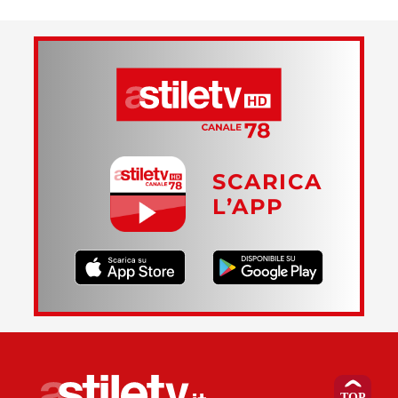
SCARICA
L’APP