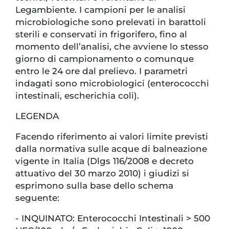
Legambiente. I campioni per le analisi
microbiologiche sono prelevati in barattoli
sterili e conservati in frigorifero, fino al
momento dell’analisi, che avviene lo stesso
giorno di campionamento o comunque
entro le 24 ore dal prelievo. I parametri
indagati sono microbiologici (enterococchi
intestinali, escherichia coli).
LEGENDA
Facendo riferimento ai valori limite previsti
dalla normativa sulle acque di balneazione
vigente in Italia (Dlgs 116/2008 e decreto
attuativo del 30 marzo 2010) i giudizi si
esprimono sulla base dello schema
seguente:
- INQUINATO: Enterococchi Intestinali > 500