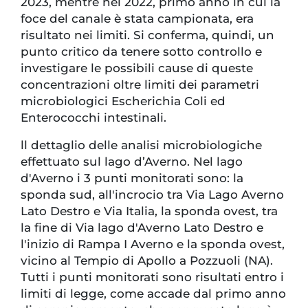
2023, mentre nel 2022, primo anno in cui la
foce del canale è stata campionata, era
risultato nei limiti. Si conferma, quindi, un
punto critico da tenere sotto controllo e
investigare le possibili cause di queste
concentrazioni oltre limiti dei parametri
microbiologici Escherichia Coli ed
Enterococchi intestinali.
ll dettaglio delle analisi microbiologiche
effettuato sul lago d’Averno. Nel lago
d'Averno i 3 punti monitorati sono: la
sponda sud, all'incrocio tra Via Lago Averno
Lato Destro e Via Italia, la sponda ovest, tra
la fine di Via lago d'Averno Lato Destro e
l'inizio di Rampa I Averno e la sponda ovest,
vicino al Tempio di Apollo a Pozzuoli (NA).
Tutti i punti monitorati sono risultati entro i
limiti di legge, come accade dal primo anno