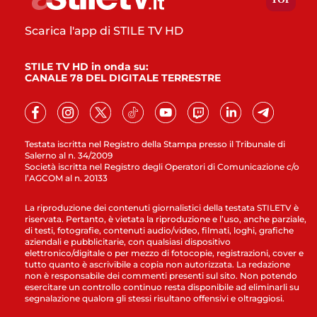
Scarica l'app di STILE TV HD
STILE TV HD in onda su:
CANALE 78 DEL DIGITALE TERRESTRE
Testata iscritta nel Registro della Stampa presso il Tribunale di
Salerno al n. 34/2009
Società iscritta nel Registro degli Operatori di Comunicazione c/o
l’AGCOM al n. 20133
La riproduzione dei contenuti giornalistici della testata STILETV è
riservata. Pertanto, è vietata la riproduzione e l’uso, anche parziale,
di testi, fotografie, contenuti audio/video, filmati, loghi, grafiche
aziendali e pubblicitarie, con qualsiasi dispositivo
elettronico/digitale o per mezzo di fotocopie, registrazioni, cover e
tutto quanto è ascrivibile a copia non autorizzata. La redazione
non è responsabile dei commenti presenti sul sito. Non potendo
esercitare un controllo continuo resta disponibile ad eliminarli su
segnalazione qualora gli stessi risultano offensivi e oltraggiosi.