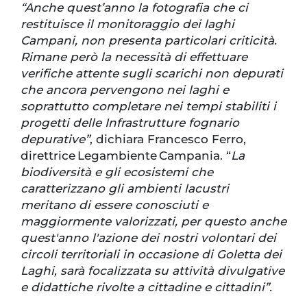
“Anche quest’anno la fotografia che ci
restituisce il monitoraggio dei laghi
Campani, non presenta particolari criticità.
Rimane però la necessità di effettuare
verifiche attente sugli scarichi non depurati
che ancora pervengono nei laghi e
soprattutto completare nei tempi stabiliti i
progetti delle Infrastrutture fognario
depurative”
, dichiara Francesco Ferro,
direttrice Legambiente Campania. “
La
biodiversità e gli ecosistemi che
caratterizzano gli ambienti lacustri
meritano di essere conosciuti e
maggiormente valorizzati, per questo anche
quest'anno l'azione dei nostri volontari dei
circoli territoriali in occasione di Goletta dei
Laghi, sarà focalizzata su attività divulgative
e didattiche rivolte a cittadine e cittadini”.