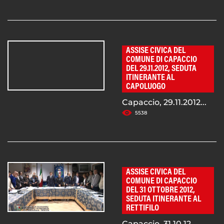
ASSISE CIVICA DEL
COMUNE DI CAPACCIO
DEL 29.11.2012, SEDUTA
ITINERANTE AL
CAPOLUOGO
Capaccio, 29.11.2012...
5538
ASSISE CIVICA DEL
COMUNE DI CAPACCIO
DEL 31 OTTOBRE 2012,
SEDUTA ITINERANTE AL
RETTIFILO
Capaccio, 31.10.12...