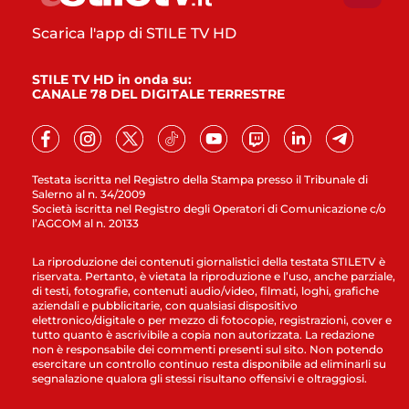
Scarica l'app di STILE TV HD
STILE TV HD in onda su:
CANALE 78 DEL DIGITALE TERRESTRE
Testata iscritta nel Registro della Stampa presso il Tribunale di
Salerno al n. 34/2009
Società iscritta nel Registro degli Operatori di Comunicazione c/o
l’AGCOM al n. 20133
La riproduzione dei contenuti giornalistici della testata STILETV è
riservata. Pertanto, è vietata la riproduzione e l’uso, anche parziale,
di testi, fotografie, contenuti audio/video, filmati, loghi, grafiche
aziendali e pubblicitarie, con qualsiasi dispositivo
elettronico/digitale o per mezzo di fotocopie, registrazioni, cover e
tutto quanto è ascrivibile a copia non autorizzata. La redazione
non è responsabile dei commenti presenti sul sito. Non potendo
esercitare un controllo continuo resta disponibile ad eliminarli su
segnalazione qualora gli stessi risultano offensivi e oltraggiosi.