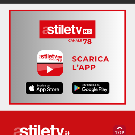
SCARICA
L’APP