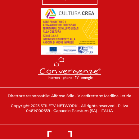
Direttore responsabile: Alfonso Stile - Vicedirettore: Marilina Letizia
Copyright 2023 STILETV NETWORK - All rights reserved - P. Iva
04814100659 - Capaccio Paestum (SA) - ITALIA