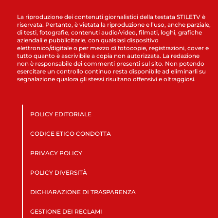
La riproduzione dei contenuti giornalistici della testata STILETV è
riservata. Pertanto, è vietata la riproduzione e l’uso, anche parziale,
di testi, fotografie, contenuti audio/video, filmati, loghi, grafiche
aziendali e pubblicitarie, con qualsiasi dispositivo
elettronico/digitale o per mezzo di fotocopie, registrazioni, cover e
tutto quanto è ascrivibile a copia non autorizzata. La redazione
non è responsabile dei commenti presenti sul sito. Non potendo
esercitare un controllo continuo resta disponibile ad eliminarli su
segnalazione qualora gli stessi risultano offensivi e oltraggiosi.
POLICY EDITORIALE
CODICE ETICO CONDOTTA
PRIVACY POLICY
POLICY DIVERSITÀ
DICHIARAZIONE DI TRASPARENZA
GESTIONE DEI RECLAMI