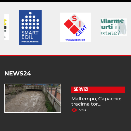
NEWS24
SERVIZI
Maltempo, Capaccio:
tracima tor...
5393