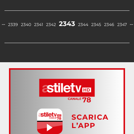
2343
…
…
2339
2340
2341
2342
2344
2345
2346
2347
SCARICA
L’APP