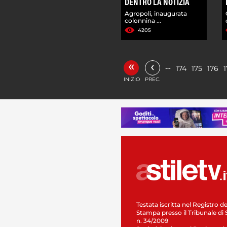
DENTRO LA NOTIZIA
Agropoli, inaugurata
colonnina ...
4205
«
‹
…
174
175
176
1
INIZIO
PREC.
Testata iscritta nel Registro de
Stampa presso il Tribunale di 
n. 34/2009