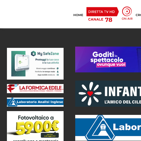
HOME
CR