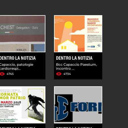
DENTRO LA NOTIZIA
DENTRO LA NOTIZIA
Capaccio, patologie
Bcc Capaccio Paestum,
cardiorespi...
incontro ...
4745
4734