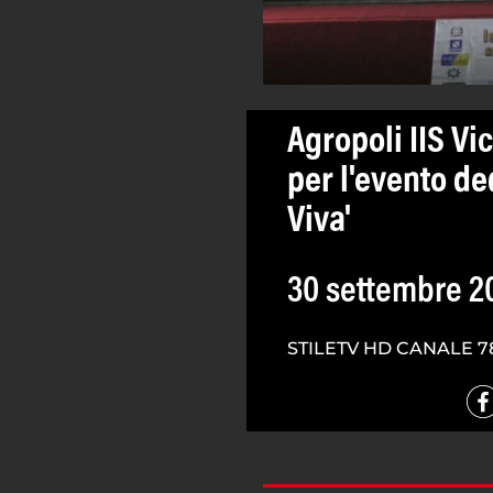
Agropoli IIS Vi
per l'evento de
Viva'
30 settembre 2
STILETV HD CANALE 7