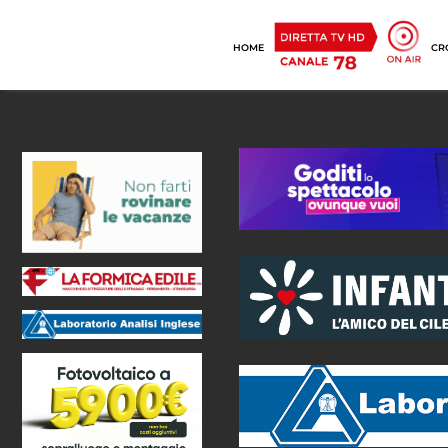
HOME
CR