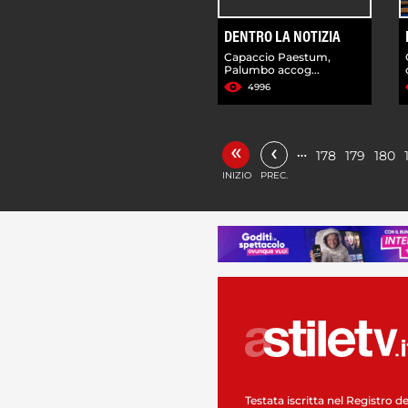
DENTRO LA NOTIZIA
Capaccio Paestum,
Palumbo accog...
4996
«
‹
…
178
179
180
INIZIO
PREC.
Testata iscritta nel Registro de