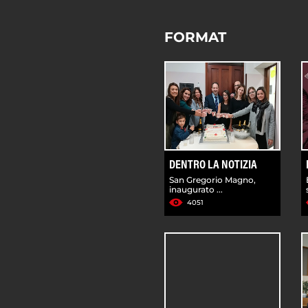
FORMAT
DENTRO LA NOTIZIA
San Gregorio Magno,
inaugurato ...
4051