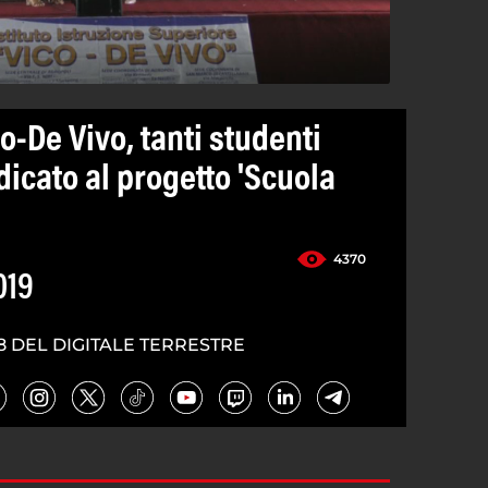
co-De Vivo, tanti studenti
dicato al progetto 'Scuola
4370
019
8 DEL DIGITALE TERRESTRE