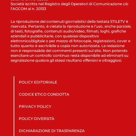
Società iscritta nel Registro degli Operatori di Comunicazione c/o
l’AGCOM al n. 20133
La riproduzione dei contenuti giornalistici della testata STILETV è
riservata. Pertanto, è vietata la riproduzione e l’uso, anche parziale,
di testi, fotografie, contenuti audio/video, filmati, loghi, grafiche
aziendali e pubblicitarie, con qualsiasi dispositivo
elettronico/digitale o per mezzo di fotocopie, registrazioni, cover e
tutto quanto è ascrivibile a copia non autorizzata. La redazione
non è responsabile dei commenti presenti sul sito. Non potendo
esercitare un controllo continuo resta disponibile ad eliminarli su
segnalazione qualora gli stessi risultano offensivi e oltraggiosi.
POLICY EDITORIALE
CODICE ETICO CONDOTTA
PRIVACY POLICY
POLICY DIVERSITÀ
DICHIARAZIONE DI TRASPARENZA