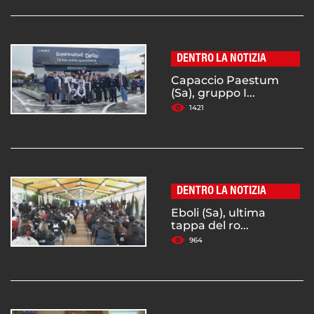
DENTRO LA NOTIZIA
Capaccio Paestum
(Sa), gruppo I...
1421
DENTRO LA NOTIZIA
Eboli (Sa), ultima
tappa del ro...
964