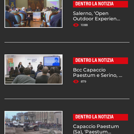
DENTRO LA NOTIZIA
Salerno, ‘Open
Outdoor Experien...
1088
DENTRO LA NOTIZIA
Bcc Capaccio
Paestum e Serino, ...
879
DENTRO LA NOTIZIA
Capaccio Paestum
(Sa), 'Paestum...