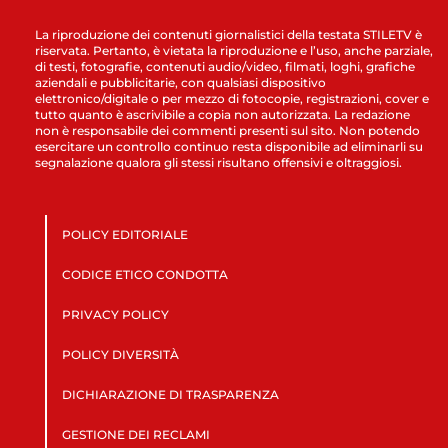
La riproduzione dei contenuti giornalistici della testata STILETV è
riservata. Pertanto, è vietata la riproduzione e l’uso, anche parziale,
di testi, fotografie, contenuti audio/video, filmati, loghi, grafiche
aziendali e pubblicitarie, con qualsiasi dispositivo
elettronico/digitale o per mezzo di fotocopie, registrazioni, cover e
tutto quanto è ascrivibile a copia non autorizzata. La redazione
non è responsabile dei commenti presenti sul sito. Non potendo
esercitare un controllo continuo resta disponibile ad eliminarli su
segnalazione qualora gli stessi risultano offensivi e oltraggiosi.
POLICY EDITORIALE
CODICE ETICO CONDOTTA
PRIVACY POLICY
POLICY DIVERSITÀ
DICHIARAZIONE DI TRASPARENZA
GESTIONE DEI RECLAMI