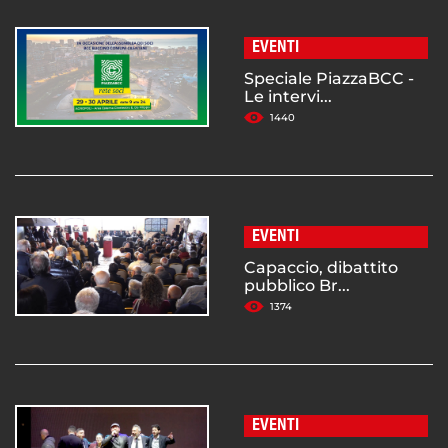
EVENTI
Speciale PiazzaBCC -
Le intervi...
1440
EVENTI
Capaccio, dibattito
pubblico Br...
1374
EVENTI